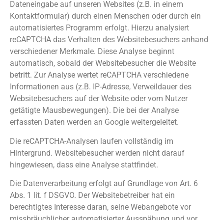
Dateneingabe auf unseren Websites (z.B. in einem
Kontaktformular) durch einen Menschen oder durch ein
automatisiertes Programm erfolgt. Hierzu analysiert
reCAPTCHA das Verhalten des Websitebesuchers anhand
verschiedener Merkmale. Diese Analyse beginnt
automatisch, sobald der Websitebesucher die Website
betritt. Zur Analyse wertet reCAPTCHA verschiedene
Informationen aus (z.B. IP-Adresse, Verweildauer des
Websitebesuchers auf der Website oder vom Nutzer
getätigte Mausbewegungen). Die bei der Analyse
erfassten Daten werden an Google weitergeleitet.
Die reCAPTCHA-Analysen laufen vollständig im
Hintergrund. Websitebesucher werden nicht darauf
hingewiesen, dass eine Analyse stattfindet.
Die Datenverarbeitung erfolgt auf Grundlage von Art. 6
Abs. 1 lit. f DSGVO. Der Websitebetreiber hat ein
berechtigtes Interesse daran, seine Webangebote vor
missbräuchlicher automatisierter Ausspähung und vor