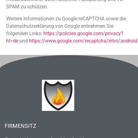
SPAM zu schützen.
Weitere Informationen zu Google reCAPTCHA sowie die
Datenschutzerklärung von Google entnehmen Sie
folgenden Links:
https://policies.google.com/privacy?
hl=de
und
https://www.google.com/recaptcha/intro/android
FIRMENSITZ