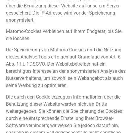
über die Benutzung dieser Website auf unserem Server
gespeichert. Die IP-Adresse wird vor der Speicherung
anonymisiert.
Matomo-Cookies verbleiben auf Ihrem Endgerät, bis Sie
sie löschen.
Die Speicherung von Matomo-Cookies und die Nutzung
dieses Analyse-Tools erfolgen auf Grundlage von Art. 6
Abs. 1 lit. f DSGVO. Der Websitebetreiber hat ein
berechtigtes Interesse an der anonymisierten Analyse des
Nutzerverhaltens, um sowohl sein Webangebot als auch
seine Werbung zu optimieren.
Die durch den Cookie erzeugten Informationen über die
Benutzung dieser Website werden nicht an Dritte
weitergegeben. Sie können die Speicherung der Cookies
durch eine entsprechende Einstellung Ihrer Browser-
Software verhindern; wir weisen Sie jedoch darauf hin,
dass Sie in diesem Fall gegebenenfalls nicht sämtliche