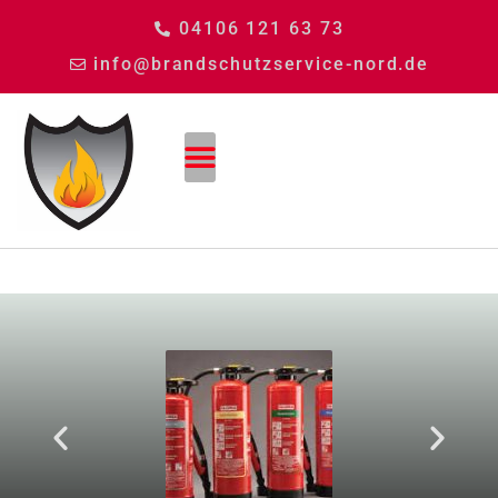
04106 121 63 73
info@brandschutzservice-nord.de