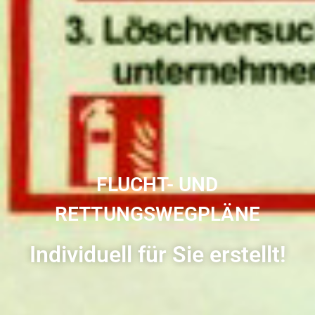
FLUCHT- UND
RETTUNGSWEGPLÄNE
Individuell für Sie erstellt!