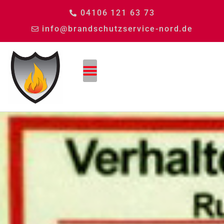
04106 121 63 73
info@brandschutzservice-nord.de