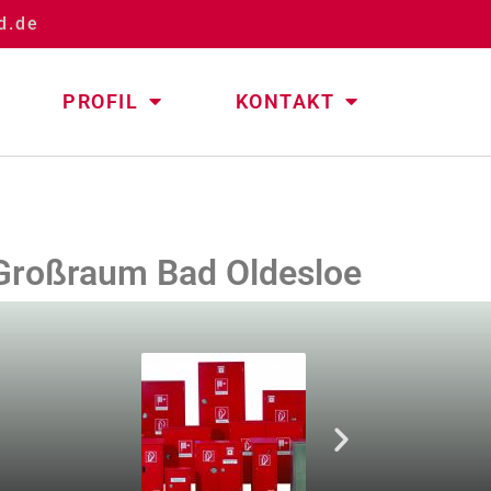
d.de
PROFIL
KONTAKT
 Großraum Bad Oldesloe