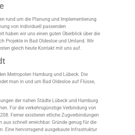
e
ragen rund um die Planung und Implementierung
anung von individuell passenden
it haben wir uns einen guten Überblick über die
uch Projekte in Bad Oldesloe und Umland. Wir
esten gleich heute Kontakt mit uns auf.
dt
 den Metropolen Hamburg und Lübeck. Die
indet man in und um Bad Oldesloe auf Flüsse,
chslungen der nahen Städte Lübeck und Hamburg
chen. Für die verkehrsgünstige Verbindung von
08. Ferner existieren etliche Zugverbindungen
aus schnell erreichbar. Gründe genug für die
n. Eine hervorragend ausgebaute Infrastruktur