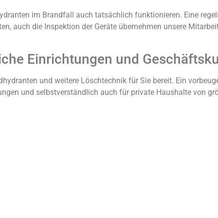
ranten im Brandfall auch tatsächlich funktionieren. Eine regel
en, auch die Inspektion der Geräte übernehmen unsere Mitarbeite
iche Einrichtungen und Geschäftsk
ydranten und weitere Löschtechnik für Sie bereit. Ein vorbeuge
ungen und selbstverständlich auch für private Haushalte von grö