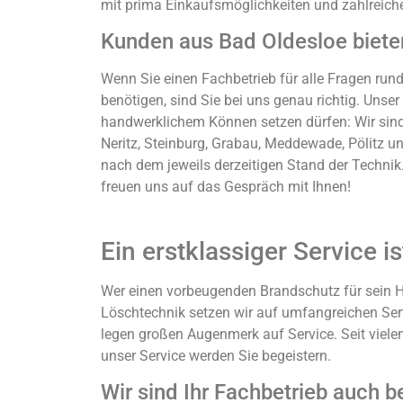
mit prima Einkaufsmöglichkeiten und zahlreiche
Kunden aus Bad Oldesloe biete
Wenn Sie einen Fachbetrieb für alle Fragen run
benötigen, sind Sie bei uns genau richtig. Uns
handwerklichem Können setzen dürfen: Wir sind 
Neritz, Steinburg, Grabau, Meddewade, Pölitz u
nach dem jeweils derzeitigen Stand der Technik. 
freuen uns auf das Gespräch mit Ihnen!
Ein erstklassiger Service i
Wer einen vorbeugenden Brandschutz für sein Ha
Löschtechnik setzen wir auf umfangreichen Serv
legen großen Augenmerk auf Service. Seit vielen
unser Service werden Sie begeistern.
Wir sind Ihr Fachbetrieb auch b