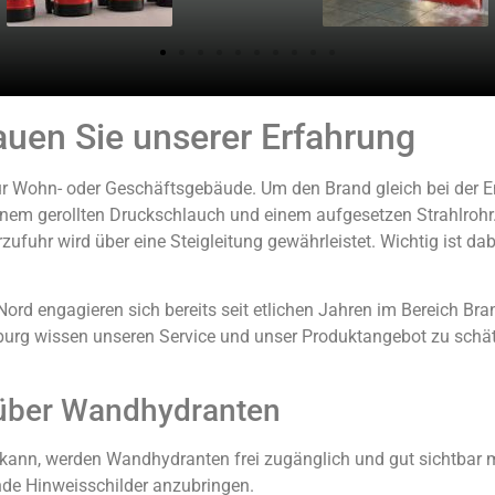
uen Sie unserer Erfahrung
 Wohn- oder Geschäftsgebäude. Um den Brand gleich bei der E
nem gerollten Druckschlauch und einem aufgesetzen Strahlrohr. 
ufuhr wird über eine Steigleitung gewährleistet. Wichtig ist d
ord engagieren sich bereits seit etlichen Jahren im Bereich Br
urg wissen unseren Service und unser Produktangebot zu sch
 über Wandhydranten
n kann, werden Wandhydranten frei zugänglich und gut sichtbar m
de Hinweisschilder anzubringen.