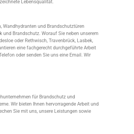
zeichnete Lebensqualität.
gen, Wandhydranten und Brandschutztüren
hnik und Brandschutz. Worauf Sie neben unserem
desloe oder Rethwisch, Travenbrück, Lasbek,
ntieren eine fachgerecht durchgeführte Arbeit
 Telefon oder senden Sie uns eine Email. Wir
Fachunternehmen für Brandschutz und
eme. Wir bieten Ihnen hervorragende Arbeit und
prechen Sie mit uns, unsere Leistungen sowie