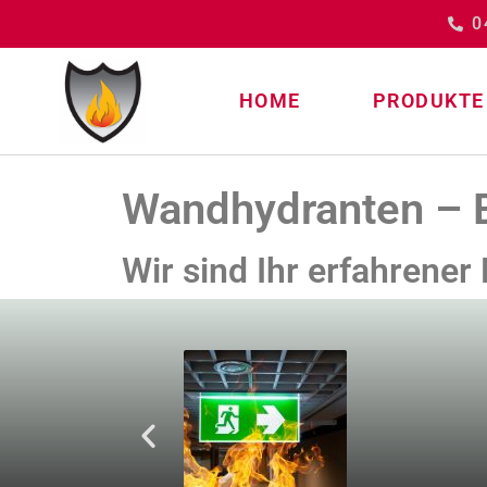
0
HOME
PRODUKTE
Wandhydranten – 
Wir sind Ihr erfahrene