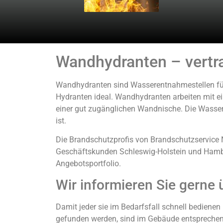
Wandhydranten – vertra
Wandhydranten sind Wasserentnahmestellen für
Hydranten ideal. Wandhydranten arbeiten mit ei
einer gut zugänglichen Wandnische. Die Wasserz
ist.
Die Brandschutzprofis von Brandschutzservice N
Geschäftskunden Schleswig-Holstein und Hamb
Angebotsportfolio.
Wir informieren Sie gerne
Damit jeder sie im Bedarfsfall schnell bediene
gefunden werden, sind im Gebäude entsprechen