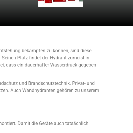
ntstehung bekämpfen zu können, sind diese
Seinen Platz findet der Hydrant zumeist in
abei, dass ein dauerhafter Wasserdruck gegeben
andschutz und Brandschutztechnik. Privat- und
ätzen. Auch Wandhydranten gehören zu unserem
ontiert. Damit die Geräte auch tatsächlich