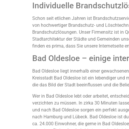
Individuelle Brandschutzl
Schon seit etlichen Jahren ist Brandschutzserv
von hochwertiger Brandschutz- und Löschtechnik
Brandschutzlösungen. Unser Firmensitz ist in Q
Stadtarchitektur der Städte und Gemeinden unse
finden es prima, dass Sie unsere Internetseite 
Bad Oldesloe – einige inte
Bad Oldesloe liegt innerhalb einer gewachsen
Kreisstadt Bad Oldesloe ist ein lebendiger und
die das Bild der Stadt beeinflussen und die Beli
Wer in Bad Oldesloe lebt oder arbeitet, entsch
verzichten zu müssen. In zirka 30 Minuten lass
und nach Bad Oldesloe sorgen ein perfekt ausg
nach Hamburg und Lübeck. Bad Oldesloe ist dur
ca. 24.000 Einwohner, die gerne in Bad Oldeslo