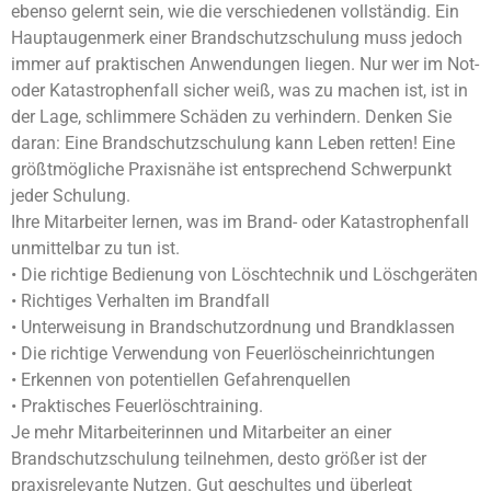
ebenso gelernt sein, wie die verschiedenen vollständig. Ein
Hauptaugenmerk einer Brandschutzschulung muss jedoch
immer auf praktischen Anwendungen liegen. Nur wer im Not-
oder Katastrophenfall sicher weiß, was zu machen ist, ist in
der Lage, schlimmere Schäden zu verhindern. Denken Sie
daran: Eine Brandschutzschulung kann Leben retten! Eine
größtmögliche Praxisnähe ist entsprechend Schwerpunkt
jeder Schulung.
Ihre Mitarbeiter lernen, was im Brand- oder Katastrophenfall
unmittelbar zu tun ist.
• Die richtige Bedienung von Löschtechnik und Löschgeräten
• Richtiges Verhalten im Brandfall
• Unterweisung in Brandschutzordnung und Brandklassen
• Die richtige Verwendung von Feuerlöscheinrichtungen
• Erkennen von potentiellen Gefahrenquellen
• Praktisches Feuerlöschtraining.
Je mehr Mitarbeiterinnen und Mitarbeiter an einer
Brandschutzschulung teilnehmen, desto größer ist der
praxisrelevante Nutzen. Gut geschultes und überlegt