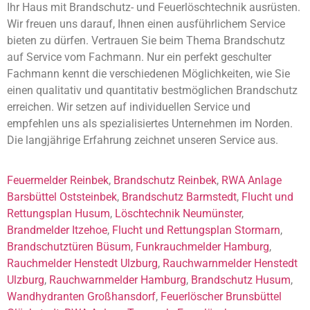
Ihr Haus mit Brandschutz- und Feuerlöschtechnik ausrüsten.
Wir freuen uns darauf, Ihnen einen ausführlichem Service
bieten zu dürfen. Vertrauen Sie beim Thema Brandschutz
auf Service vom Fachmann. Nur ein perfekt geschulter
Fachmann kennt die verschiedenen Möglichkeiten, wie Sie
einen qualitativ und quantitativ bestmöglichen Brandschutz
erreichen. Wir setzen auf individuellen Service und
empfehlen uns als spezialisiertes Unternehmen im Norden.
Die langjährige Erfahrung zeichnet unseren Service aus.
Feuermelder Reinbek
,
Brandschutz Reinbek
,
RWA Anlage
Barsbüttel Oststeinbek
,
Brandschutz Barmstedt
,
Flucht und
Rettungsplan Husum
,
Löschtechnik Neumünster
,
Brandmelder Itzehoe
,
Flucht und Rettungsplan Stormarn
,
Brandschutztüren Büsum
,
Funkrauchmelder Hamburg
,
Rauchmelder Henstedt Ulzburg
,
Rauchwarnmelder Henstedt
Ulzburg
,
Rauchwarnmelder Hamburg
,
Brandschutz Husum
,
Wandhydranten Großhansdorf
,
Feuerlöscher Brunsbüttel