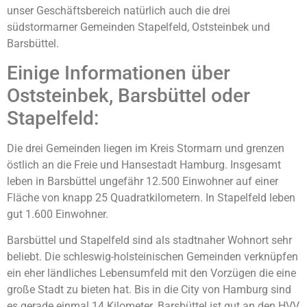
unser Geschäftsbereich natürlich auch die drei
südstormarner Gemeinden Stapelfeld, Oststeinbek und
Barsbüttel.
Einige Informationen über
Oststeinbek, Barsbüttel oder
Stapelfeld:
Die drei Gemeinden liegen im Kreis Stormarn und grenzen
östlich an die Freie und Hansestadt Hamburg. Insgesamt
leben in Barsbüttel ungefähr 12.500 Einwohner auf einer
Fläche von knapp 25 Quadratkilometern. In Stapelfeld leben
gut 1.600 Einwohner.
Barsbüttel und Stapelfeld sind als stadtnaher Wohnort sehr
beliebt. Die schleswig-holsteinischen Gemeinden verknüpfen
ein eher ländliches Lebensumfeld mit den Vorzügen die eine
große Stadt zu bieten hat. Bis in die City von Hamburg sind
es gerade einmal 14 Kilometer. Barsbüttel ist gut an den HVV