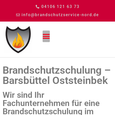
04106 121 63 73
info@brandschutzservice-nord.de
Brandschutzschulung –
Barsbüttel Oststeinbek
Wir sind Ihr
Fachunternehmen für eine
Brandschutzschulung im