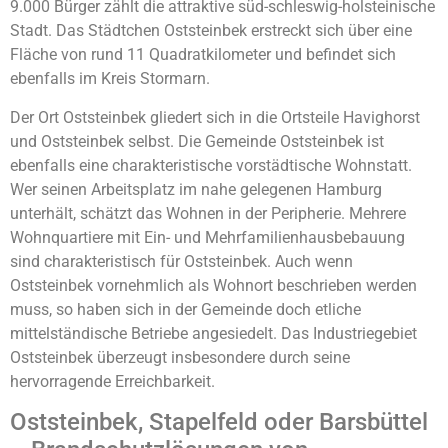
9.000 Bürger zählt die attraktive süd-schleswig-holsteinische
Stadt. Das Städtchen Oststeinbek erstreckt sich über eine
Fläche von rund 11 Quadratkilometer und befindet sich
ebenfalls im Kreis Stormarn.
Der Ort Oststeinbek gliedert sich in die Ortsteile Havighorst
und Oststeinbek selbst. Die Gemeinde Oststeinbek ist
ebenfalls eine charakteristische vorstädtische Wohnstatt.
Wer seinen Arbeitsplatz im nahe gelegenen Hamburg
unterhält, schätzt das Wohnen in der Peripherie. Mehrere
Wohnquartiere mit Ein- und Mehrfamilienhausbebauung
sind charakteristisch für Oststeinbek. Auch wenn
Oststeinbek vornehmlich als Wohnort beschrieben werden
muss, so haben sich in der Gemeinde doch etliche
mittelständische Betriebe angesiedelt. Das Industriegebiet
Oststeinbek überzeugt insbesondere durch seine
hervorragende Erreichbarkeit.
Oststeinbek, Stapelfeld oder Barsbüttel