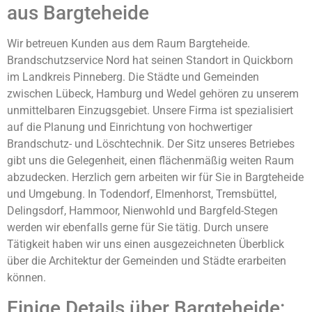
aus Bargteheide
Wir betreuen Kunden aus dem Raum Bargteheide.
Brandschutzservice Nord hat seinen Standort in Quickborn
im Landkreis Pinneberg. Die Städte und Gemeinden
zwischen Lübeck, Hamburg und Wedel gehören zu unserem
unmittelbaren Einzugsgebiet. Unsere Firma ist spezialisiert
auf die Planung und Einrichtung von hochwertiger
Brandschutz- und Löschtechnik. Der Sitz unseres Betriebes
gibt uns die Gelegenheit, einen flächenmäßig weiten Raum
abzudecken. Herzlich gern arbeiten wir für Sie in Bargteheide
und Umgebung. In Todendorf, Elmenhorst, Tremsbüttel,
Delingsdorf, Hammoor, Nienwohld und Bargfeld-Stegen
werden wir ebenfalls gerne für Sie tätig. Durch unsere
Tätigkeit haben wir uns einen ausgezeichneten Überblick
über die Architektur der Gemeinden und Städte erarbeiten
können.
Einige Details über Bargteheide: