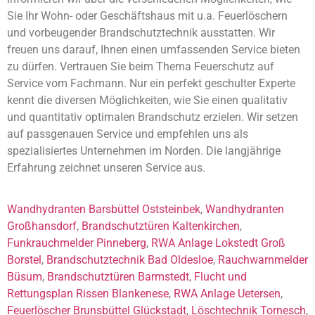
Sie Ihr Wohn- oder Geschäftshaus mit u.a. Feuerlöschern
und vorbeugender Brandschutztechnik ausstatten. Wir
freuen uns darauf, Ihnen einen umfassenden Service bieten
zu dürfen. Vertrauen Sie beim Thema Feuerschutz auf
Service vom Fachmann. Nur ein perfekt geschulter Experte
kennt die diversen Möglichkeiten, wie Sie einen qualitativ
und quantitativ optimalen Brandschutz erzielen. Wir setzen
auf passgenauen Service und empfehlen uns als
spezialisiertes Unternehmen im Norden. Die langjährige
Erfahrung zeichnet unseren Service aus.
Wandhydranten Barsbüttel Oststeinbek
,
Wandhydranten
Großhansdorf
,
Brandschutztüren Kaltenkirchen
,
Funkrauchmelder Pinneberg
,
RWA Anlage Lokstedt Groß
Borstel
,
Brandschutztechnik Bad Oldesloe
,
Rauchwarnmelder
Büsum
,
Brandschutztüren Barmstedt
,
Flucht und
Rettungsplan Rissen Blankenese
,
RWA Anlage Uetersen
,
Feuerlöscher Brunsbüttel Glückstadt
,
Löschtechnik Tornesch
,