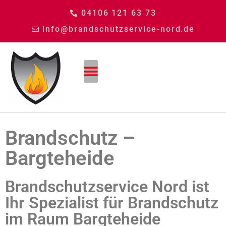
04106 121 63 73
info@brandschutzservice-nord.de
Brandschutz –
Bargteheide
Brandschutzservice Nord ist
Ihr Spezialist für Brandschutz
im Raum Bargteheide