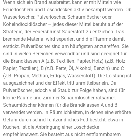
Wenn sich ein Brand ausbreitet, kann er mit Mitteln wie
Feuerlöschern und Löschdecken aktiv bekämpft werden. Ob
Wasserlöscher, Pulverlöscher, Schaumlöscher oder
Kohelndioxidlöscher – jedes dieser Mittel beruht auf der
Strategie, der Feuersbrunst Sauerstoff zu entziehen. Das
brennende Material wird separiert und die Flamme damit
erstickt. Pulverlöscher sind am häufigsten anzutreffen. Sie
sind in vielen Bereichen verwendbar und sind geeignet für
die Brandklassen A (z.B. Textilien, Papier, Holz) (z.B. Holz,
Papier, Textilien), B (z.B. Fette, Öl, Alkohol, Benzin) und C
(z.B. Propan, Methan, Erdgas, Wasserstoff). Die Leistung ist
ausgezeichnet und der Effekt tritt unmittelbar ein. Da
Pulverlöscher jedoch viel Staub zur Folge haben, sind für
kleine Räume und Zimmer Schaumlöscher ratsamer.
Schaumlöscher können für die Brandklassen A und B
verwendet werden. In Räumlichkeiten, in denen eine erhöhte
Gefahr durch schnell entzündliches Fett besteht, etwa in
Küchen, ist die Anbringung einer Löschdecke
empfehlenswert. Sie besteht aus nicht entflammbarem