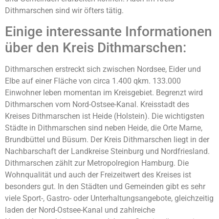
Dithmarschen sind wir öfters tätig.
Einige interessante Informationen
über den Kreis Dithmarschen:
Dithmarschen erstreckt sich zwischen Nordsee, Eider und
Elbe auf einer Fläche von circa 1.400 qkm. 133.000
Einwohner leben momentan im Kreisgebiet. Begrenzt wird
Dithmarschen vom Nord-Ostsee-Kanal. Kreisstadt des
Kreises Dithmarschen ist Heide (Holstein). Die wichtigsten
Städte in Dithmarschen sind neben Heide, die Orte Marne,
Brundbüttel und Büsum. Der Kreis Dithmarschen liegt in der
Nachbarschaft der Landkreise Steinburg und Nordfriesland.
Dithmarschen zählt zur Metropolregion Hamburg. Die
Wohnqualität und auch der Freizeitwert des Kreises ist
besonders gut. In den Städten und Gemeinden gibt es sehr
viele Sport-, Gastro- oder Unterhaltungsangebote, gleichzeitig
laden der Nord-Ostsee-Kanal und zahlreiche