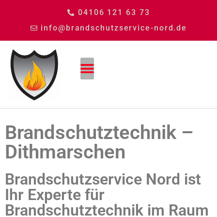
04106 121 63 73
info@brandschutzservice-nord.de
Brandschutztechnik –
Dithmarschen
Brandschutzservice Nord ist
Ihr Experte für
Brandschutztechnik im Raum