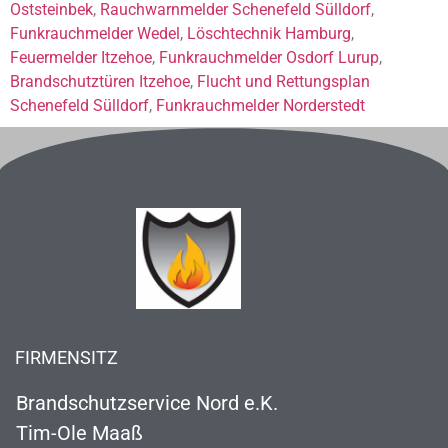
Oststeinbek
,
Rauchwarnmelder Schenefeld Sülldorf
,
Funkrauchmelder Wedel
,
Löschtechnik Hamburg
,
Feuermelder Itzehoe
,
Funkrauchmelder Osdorf Lurup
,
Brandschutztüren Itzehoe
,
Flucht und Rettungsplan
Schenefeld Sülldorf
,
Funkrauchmelder Norderstedt
FIRMENSITZ
Brandschutzservice Nord e.K.
Tim-Ole Maaß