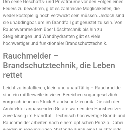
Um seine Geschäfts- und Privaträume vor den Folgen eines
Feuers zu bewahren, gibt es zahlreiche Möglichkeiten, die
weder kostspielig noch verzwickt sein müssen. Jedoch sind
sie unabdingbar, um im Brandfall gut gerüstet zu sein. Von
Rauchwarnmeldern über Löschtechnik bis hin zu
Steigleitungen und Wandhydranten gibt es viele
hochwertiger und funktionaler Brandschutztechnik.
Rauchmelder –
Brandschutztechnik, die Leben
rettet
Leicht zu installieren, klein und unauffällig – Rauchmelder
sind ein mittlerweile in vielen Bereichen sogar gesetzlich
vorgeschriebenes Stück Brandschutztechnik. Die sich der
Architektur anpassenden Geräte warnen den Hausbesitzer
zuverlässig im Brandfall. Technisch hochwertige Brand- und
Rauchmelder arbeiten nach einem optischen Prinzip. Dabei
werden in regelmäßigen Abstände durch eine Leuchtdiode