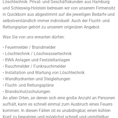
Löschtechnik. Privat- und Geschäftskunden aus Hamburg
und Schleswig-Holstein betreuen wir von unserem Firmensitz
in Quickborn aus abgestimmt auf die jeweiligen Bedarfe und
selbstverständlich immer individuell. Auch der Flucht- und
Rettungsplan gehört zu unserem originären Angebot.
Was Sie von uns erwarten dürfen:
• Feuermelder / Brandmelder
• Löschtechnik / Löschwassertechnik
• RWA Anlagen und Feststellanlagen
• Rauchmelder / Funkrauchmelder
• Installation und Wartung von Löschtechnik
• Wandhydranten und Steigleitungen
• Flucht- und Rettungspläne
• Brandschutzschulungen.
An allen Orten, an denen sich eine große Anzahl an Personen
aufhält, kann es schnell einmal zum Ausbruch eines Feuers
kommen. In diesen Fällen ist es unabdingbar, einen kühlen
Kopf zu bewahren und möglichst schnell und unmittelbar