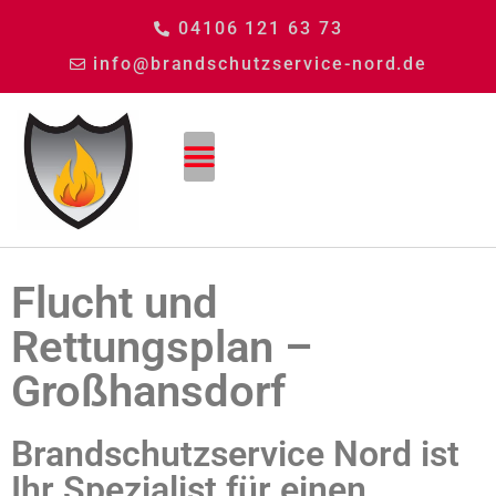
04106 121 63 73
info@brandschutzservice-nord.de
Flucht und
Rettungsplan –
Großhansdorf
Brandschutzservice Nord ist
Ihr Spezialist für einen