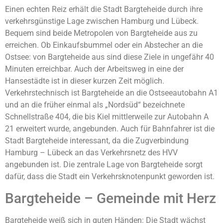
Einen echten Reiz erhält die Stadt Bargteheide durch ihre
verkehrsgünstige Lage zwischen Hamburg und Lübeck.
Bequem sind beide Metropolen von Bargteheide aus zu
erreichen. Ob Einkaufsbummel oder ein Abstecher an die
Ostsee: von Bargteheide aus sind diese Ziele in ungefähr 40
Minuten erreichbar. Auch der Arbeitsweg in eine der
Hansestädte ist in dieser kurzen Zeit möglich.
Verkehrstechnisch ist Bargteheide an die Ostseeautobahn A1
und an die früher einmal als „Nordsüd“ bezeichnete
Schnellstraße 404, die bis Kiel mittlerweile zur Autobahn A
21 erweitert wurde, angebunden. Auch für Bahnfahrer ist die
Stadt Bargteheide interessant, da die Zugverbindung
Hamburg – Lübeck an das Verkehrsnetz des HVV
angebunden ist. Die zentrale Lage von Bargteheide sorgt
dafür, dass die Stadt ein Verkehrsknotenpunkt geworden ist.
Bargteheide – Gemeinde mit Herz
Bargteheide weiß sich in guten Händen: Die Stadt wächst