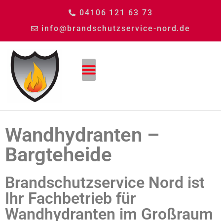
04106 121 63 73
info@brandschutzservice-nord.de
Wandhydranten –
Bargteheide
Brandschutzservice Nord ist
Ihr Fachbetrieb für
Wandhydranten im Großraum