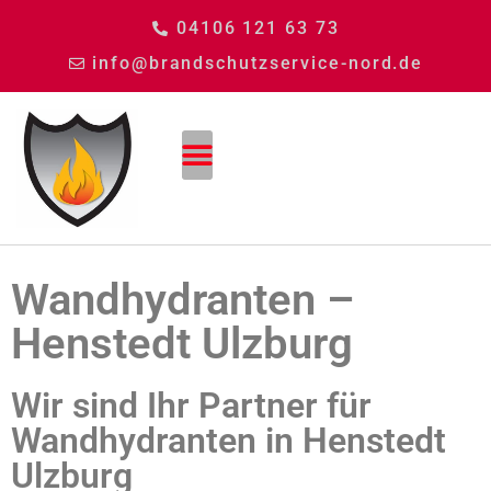
04106 121 63 73
info@brandschutzservice-nord.de
Wandhydranten –
Henstedt Ulzburg
Wir sind Ihr Partner für
Wandhydranten in Henstedt
Ulzburg