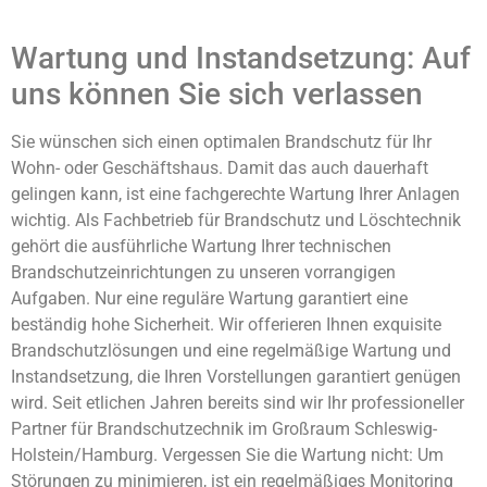
Wartung und Instandsetzung: Auf
uns können Sie sich verlassen
Sie wünschen sich einen optimalen Brandschutz für Ihr
Wohn- oder Geschäftshaus. Damit das auch dauerhaft
gelingen kann, ist eine fachgerechte Wartung Ihrer Anlagen
wichtig. Als Fachbetrieb für Brandschutz und Löschtechnik
gehört die ausführliche Wartung Ihrer technischen
Brandschutzeinrichtungen zu unseren vorrangigen
Aufgaben. Nur eine reguläre Wartung garantiert eine
beständig hohe Sicherheit. Wir offerieren Ihnen exquisite
Brandschutzlösungen und eine regelmäßige Wartung und
Instandsetzung, die Ihren Vorstellungen garantiert genügen
wird. Seit etlichen Jahren bereits sind wir Ihr professioneller
Partner für Brandschutzechnik im Großraum Schleswig-
Holstein/Hamburg. Vergessen Sie die Wartung nicht: Um
Störungen zu minimieren, ist ein regelmäßiges Monitoring