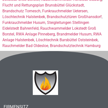
Flucht und Rettungsplan Brunsbüttel Glückstadt
,
Brandschutz Tornesch
,
Funkrauchmelder Uetersen
,
Löschtechnik Halstenbek
,
Brandschutztüren Großhansdorf
,
Funkrauchmelder Husum
,
Steigleitungen Stellingen
Eidelstedt Bahrenfeld
,
Rauchwarnmelder Lokstedt Groß
Borstel
,
RWA Anlage Pinneberg
,
Brandmelder Husum
,
RWA
Anlage Halstenbek
,
Löschtechnik Barsbüttel Oststeinbek
,
Rauchmelder Bad Oldesloe
,
Brandschutztechnik Hamburg
FIRMENSITZ