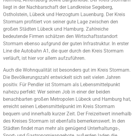
liegt in der Nachbarschaft der Landkreise Segeberg,
Ostholstein, Lübeck und Herzogtum Lauenburg. Der Kreis
Stormarn profitiert von seiner gute Lage zwischen den
großen Städten Lübeck und Hamburg. Zahlreiche
bedeutende Firmen schätzen den Wirtschaftsstandort
Stormarn ebenso aufgrund der guten Infrastruktur. In erster
Line die Autobahn A1, die quer durch den Kreis Stormarn
verläuft, ist hier vor allem aufzuführen.
Auch die Wohnqualität ist besonders gut im Kreis Stormarn.
Die Bevölkerungszahl entwickelt sich seit vielen Jahren
positiv. Für Pendler ist Stormarn als Lebensmittelpunkt
nahezu perfekt: Wer seinen Job in einer der beiden
benachbarten großen Metropolen Lübeck und Hamburg hat,
erreicht seinen Lebensmittelpunkt im Kreis Stormarn
bequem und innerhalb kurzer Zeit. Der Freizeitwert innerhalb
des Kreises Stormarn ist ebenfalls bemerkenswert. In den
Städten findet man mehr als genügend Unterhaltungs-,
Sport- und Gastronomieangebote, außerden laden die