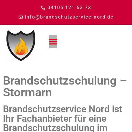
04106 121 63 73
info@brandschutzservice-nord.de
Brandschutzschulung –
Stormarn
Brandschutzservice Nord ist
Ihr Fachanbieter für eine
Brandschutzschulung im