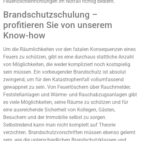
Feuerlöscheinrichtungen im Notfall richtig bedient.
Brandschutzschulung –
profitieren Sie von unserem
Know-how
Um die Räumlichkeiten vor den fatalen Konsequenzen eines
Feuers zu schützen, gibt es eine durchaus stattliche Anzahl
von Möglichkeiten, die weder kompliziert noch kostspielig
sein müssen. Ein vorbeugender Brandschutz ist absolut
zwingend, um für den Katastrophenfall vollumfassend
gewappnet zu sein. Von Feuerlöschern über Rauchmelder,
Feststellanlagen und Wärme- und Rauchabzugsanlagen gibt
es viele Möglichkeiten, seine Räume zu schützen und für
eine ausreichende Sicherheit von Kollegen, Gästen,
Besuchern und der Immobilie selbst zu sorgen.
Selbstredend kann man nicht komplett auf Theorie
verzichten. Brandschutzvorschriften müssen ebenso gelernt
sein, wie die unterschiedlichen Brandschutzklassen und