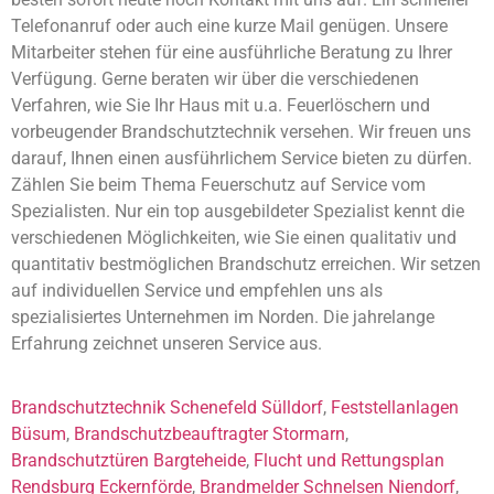
Telefonanruf oder auch eine kurze Mail genügen. Unsere
Mitarbeiter stehen für eine ausführliche Beratung zu Ihrer
Verfügung. Gerne beraten wir über die verschiedenen
Verfahren, wie Sie Ihr Haus mit u.a. Feuerlöschern und
vorbeugender Brandschutztechnik versehen. Wir freuen uns
darauf, Ihnen einen ausführlichem Service bieten zu dürfen.
Zählen Sie beim Thema Feuerschutz auf Service vom
Spezialisten. Nur ein top ausgebildeter Spezialist kennt die
verschiedenen Möglichkeiten, wie Sie einen qualitativ und
quantitativ bestmöglichen Brandschutz erreichen. Wir setzen
auf individuellen Service und empfehlen uns als
spezialisiertes Unternehmen im Norden. Die jahrelange
Erfahrung zeichnet unseren Service aus.
Brandschutztechnik Schenefeld Sülldorf
,
Feststellanlagen
Büsum
,
Brandschutzbeauftragter Stormarn
,
Brandschutztüren Bargteheide
,
Flucht und Rettungsplan
Rendsburg Eckernförde
,
Brandmelder Schnelsen Niendorf
,