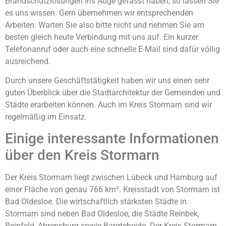
Brandschutzlösungen ins Auge gefasst haben, so lassen Sie
es uns wissen. Gern übernehmen wir entsprechenden
Arbeiten. Warten Sie also bitte nicht und nehmen Sie am
besten gleich heute Verbindung mit uns auf. Ein kurzer
Telefonanruf oder auch eine schnelle E-Mail sind dafür völlig
ausreichend.
Durch unsere Geschäftstätigkeit haben wir uns einen sehr
guten Überblick über die Stadtarchitektur der Gemeinden und
Städte erarbeiten können. Auch im Kreis Stormarn sind wir
regelmäßig im Einsatz.
Einige interessante Informationen
über den Kreis Stormarn
Der Kreis Stormarn liegt zwischen Lübeck und Hamburg auf
einer Fläche von genau 766 km². Kreisstadt von Stormarn ist
Bad Oldesloe. Die wirtschaftlich stärksten Städte in
Stormarn sind neben Bad Oldesloe, die Städte Reinbek,
Reinfeld, Ahrensburg sowie Bargteheide. Der Kreis Stormarn