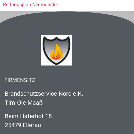
Rettungsplan Neumünster
FIRMENSITZ
Brandschutzservice Nord e.K.
Tim-Ole Maaß
Beim Haferhof 15
25479 Ellerau