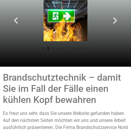
Brandschutztechnik – damit
Sie im Fall der Fälle einen
kühlen Kopf bewahren
Es freut uns sehr, dass Sie unsere Website gefunden haben.
Auf den nächsten Seiten möchten wir uns und unsere Arbeit
ausführlich präsentieren. Die Firma Brandschutzservice Nord