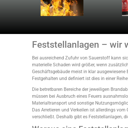
Feststellanlagen – wir
Bei ausreichend Zufuhr von Sauerstoff kann s
materielle Schaden wird größer, wenn zusätzli
Geschäftsgebäude meist in klar ausgewiesene Br
Festgehalten und definiert ist dies in einer Rei
Die betretbaren Bereiche der jeweiligen Brand
müssen bei Ausbruch eines Feuers ausnahmslos 
Materialtransport und sonstige Nutzungsmöglich
Das Arretieren und Verkeilen ist allerdings vom
verschließt. Deshalb gibt es Feststellanlagen, 