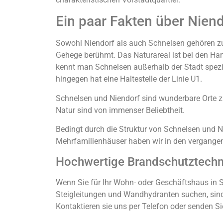
Ein paar Fakten über Nien
Sowohl Niendorf als auch Schnelsen gehören zu
Gehege berühmt. Das Naturareal ist bei den Hamb
kennt man Schnelsen außerhalb der Stadt spezi
hingegen hat eine Haltestelle der Linie U1.
Schnelsen und Niendorf sind wunderbare Orte z
Natur sind von immenser Beliebtheit.
Bedingt durch die Struktur von Schnelsen und N
Mehrfamilienhäuser haben wir in den vergangen
Hochwertige Brandschutztechni
Wenn Sie für Ihr Wohn- oder Geschäftshaus in S
Steigleitungen und Wandhydranten suchen, sind S
Kontaktieren sie uns per Telefon oder senden Si