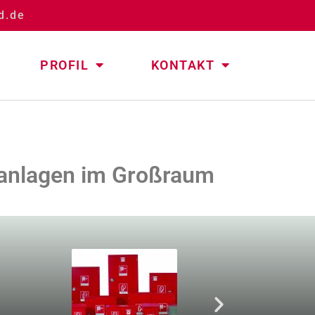
d.de
PROFIL
KONTAKT
ellanlagen im Großraum