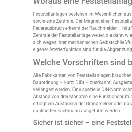
Woraus eine Feststellanla
Feststellanlagen bestehen im Wesentlichen aus
sowie eine Zentrale. Der Magnet einer Feststell
Feuerausbruch erkennt der Rauchmelder – häufi
Zentrale der Feststellanlage weiter, die dann w
sich wegen ihrer mechanischen Selbstschließfu
eigener Arretierfunktion sind für die Abgrenzu
Welche Vorschriften sind b
Alle Fabrikanten von Feststellanlagen brauchen
Bauordnung – kurz: DIBt – zuerkannt. Ausgestel
verlängert werden. Eine spezielle DIN-Norm schr
Abstand von drei Monaten eine Funktionsprüfu
erfolgt ein Austausch der Brandmelder oder na
qualifierten Fachmann ausgeführt werden.
Sicher ist sicher – eine Festst