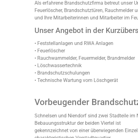
Als erfahrene Brandschutzfirma betreut unser 
Feuerlöscher, Brandschutztüren, Rauchmelder u
und Ihre Mitarbeiterinnen und Mitarbeiter im Fe
Unser Angebot in der Kurzübers
• Feststellanlagen und RWA Anlagen
• Feuerlöscher
• Rauchwarnmelder, Feuermelder, Brandmelder
• Löschwassertechnik
• Brandschutzschulungen
• Technische Wartung vom Löschgerät
Vorbeugender Brandschutz
Schnelsen und Niendorf sind zwei Stadteile im 
Bebauungsstruktur der beiden Viertel ist
gekennzeichnet von einer überwiegenden Einzel
charakteristischen Vorstadtquartier.