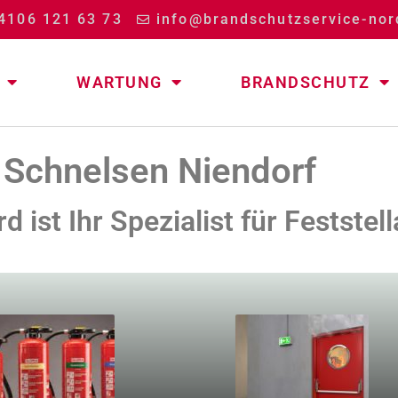
4106 121 63 73
info@brandschutzservice-nor
WARTUNG
BRANDSCHUTZ
– Schnelsen Niendorf
 ist Ihr Spezialist für Festst