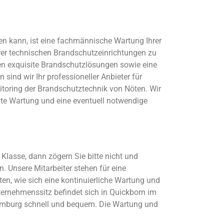
en kann, ist eine fachmännische Wartung Ihrer
rer technischen Brandschutzeinrichtungen zu
nen exquisite Brandschutzlösungen sowie eine
sind wir Ihr professioneller Anbieter für
itoring der Brandschutztechnik von Nöten. Wir
chte Wartung und eine eventuell notwendige
lasse, dann zögern Sie bitte nicht und
. Unsere Mitarbeiter stehen für eine
en, wie sich eine kontinuierliche Wartung und
ternehmenssitz befindet sich in Quickborn im
Hamburg schnell und bequem. Die Wartung und