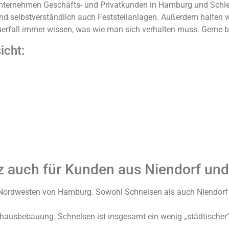
Unternehmen Geschäfts- und Privatkunden in Hamburg und Schles
nd selbstverständlich auch Feststellanlagen. Außerdem halten 
uerfall immer wissen, was wie man sich verhalten muss. Gerne be
icht:
 auch für Kunden aus Niendorf un
Nordwesten von Hamburg. Sowohl Schnelsen als auch Niendorf zä
hausbebauung. Schnelsen ist insgesamt ein wenig „städtischer