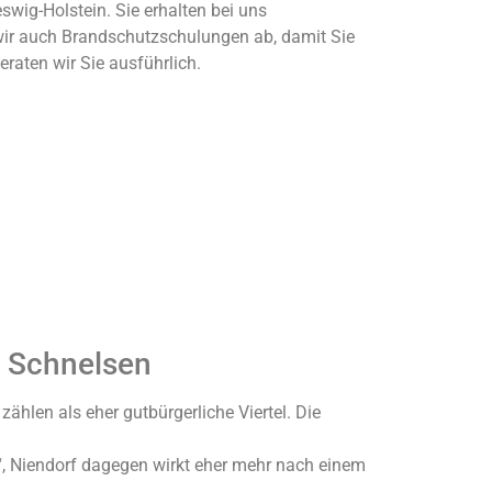
wig-Holstein. Sie erhalten bei uns
wir auch Brandschutzschulungen ab, damit Sie
raten wir Sie ausführlich.
d Schnelsen
hlen als eher gutbürgerliche Viertel. Die
“, Niendorf dagegen wirkt eher mehr nach einem