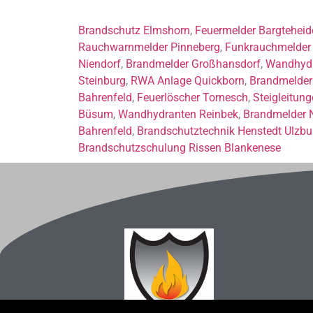
Brandschutz Elmshorn
,
Feuermelder Bargteheid
Rauchwarnmelder Pinneberg
,
Funkrauchmelder 
Niendorf
,
Brandmelder Großhansdorf
,
Wandhyd
Steinburg
,
RWA Anlage Quickborn
,
Brandmelder
Bahrenfeld
,
Feuerlöscher Tornesch
,
Steigleitun
Büsum
,
Wandhydranten Reinbek
,
Brandmelder 
Bahrenfeld
,
Brandschutztechnik Henstedt Ulzbu
Brandschutzschulung Rissen Blankenese