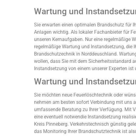
Wartung und Instandsetzun
Sie erwarten einen optimalen Brandschutz für I
Anlagen wichtig. Als lokaler Fachanbieter für
unseren Kernaufgaben. Nur eine regelmäßige War
regelmäßige Wartung und Instandsetzung, die Ihr
Brandschutzechnik in Norddeuschland. Wartung i
wollen, dass Sie mit dem Sicherheitsstandard au
Instandsetzung von einem unserer Experten ist u
Wartung und Instandsetzun
Sie möchten neue Feuerlöschtechnik oder wünsc
nehmen am besten sofort Verbindung mit uns auf
umfassende Beratung zu Ihrer Verfügung. Mit Ve
eine eventuell notwendie Instandsetzung realisi
Kreis Pinneberg. Verkehrstechnisch günstig ge
das Monitoring Ihrer Brandschutztechnik ist also