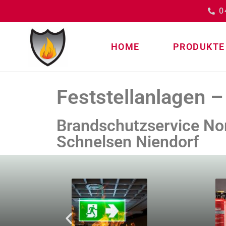
0
HOME
PRODUKTE
Feststellanlagen 
Brandschutzservice Nord
Schnelsen Niendorf