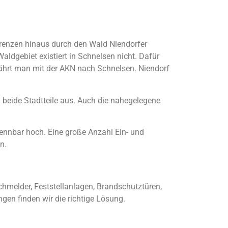
Grenzen hinaus durch den Wald Niendorfer
aldgebiet existiert in Schnelsen nicht. Dafür
ährt man mit der AKN nach Schnelsen. Niendorf
beide Stadtteile aus. Auch die nahegelegene
kennbar hoch. Eine große Anzahl Ein- und
n.
chmelder, Feststellanlagen, Brandschutztüren,
gen finden wir die richtige Lösung.