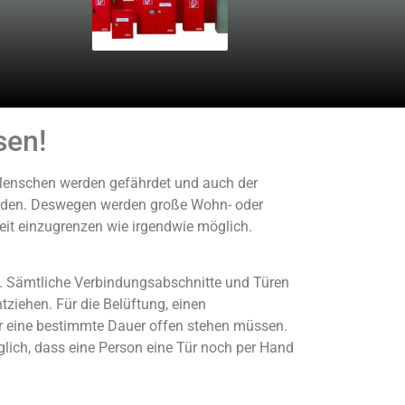
sen!
 Menschen werden gefährdet und auch der
werden. Deswegen werden große Wohn- oder
eit einzugrenzen wie irgendwie möglich.
t. Sämtliche Verbindungsabschnitte und Türen
iehen. Für die Belüftung, einen
für eine bestimmte Dauer offen stehen müssen.
öglich, dass eine Person eine Tür noch per Hand