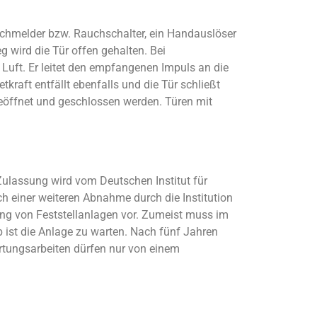
uchmelder bzw. Rauchschalter, ein Handauslöser
g wird die Tür offen gehalten. Bei
Luft. Er leitet den empfangenen Impuls an die
kraft entfällt ebenfalls und die Tür schließt
eöffnet und geschlossen werden. Türen mit
Zulassung wird vom Deutschen Institut für
h einer weiteren Abnahme durch die Institution
tung von Feststellanlagen vor. Zumeist muss im
st die Anlage zu warten. Nach fünf Jahren
rtungsarbeiten dürfen nur von einem