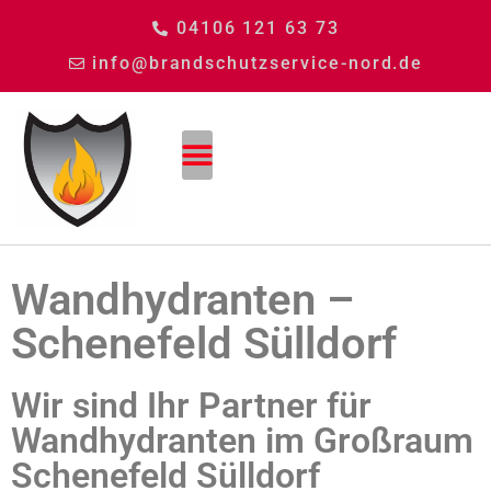
04106 121 63 73
info@brandschutzservice-nord.de
Wandhydranten –
Schenefeld Sülldorf
Wir sind Ihr Partner für
Wandhydranten im Großraum
Schenefeld Sülldorf