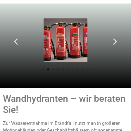
Wandhydranten – wir beraten
Sie!
Zur Wasserentnahme im Brandfall nutzt man in größeren
Wohngebäuden oder Geschahäftshäusern oft sogenannte