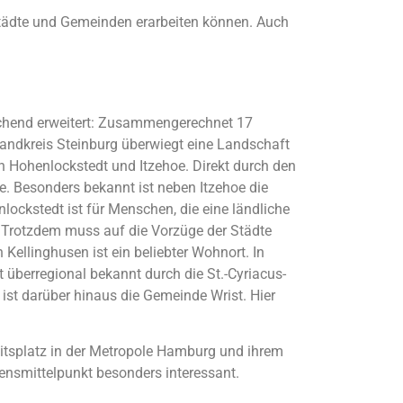
 Städte und Gemeinden erarbeiten können. Auch
eichend erweitert: Zusammengerechnet 17
ndkreis Steinburg überwiegt eine Landschaft
Hohenlockstedt und Itzehoe. Direkt durch den
be. Besonders bekannt ist neben Itzehoe die
ockstedt ist für Menschen, die eine ländliche
. Trotzdem muss auf die Vorzüge der Städte
Kellinghusen ist ein beliebter Wohnort. In
überregional bekannt durch die St.-Cyriacus-
ist darüber hinaus die Gemeinde Wrist. Hier
itsplatz in der Metropole Hamburg und ihrem
ensmittelpunkt besonders interessant.