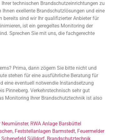
g Ihrer technischen Brandschutzeinrichtungen zu
en Ihnen exellente Brandschutzlösungen und eine
reits sind wir Ihr qualifizierter Anbieter für
mieren, ist ein geregeltes Monitoring der
ind. Sprechen Sie mit uns, die fachgerechte
tems? Prima, dann zögern Sie bitte nicht und
te stehen für eine ausführliche Beratung für
und eine eventuell notwendie Instandsetzung
reis Pinneberg. Verkehrstechnisch sehr gut
s Monitoring Ihrer Brandschutztechnik ist also
r Neumünster
,
RWA Anlage Barsbüttel
rschen
,
Feststellanlagen Barmstedt
,
Feuermelder
Schenefeld Sülldorf
,
Brandschutztechnik