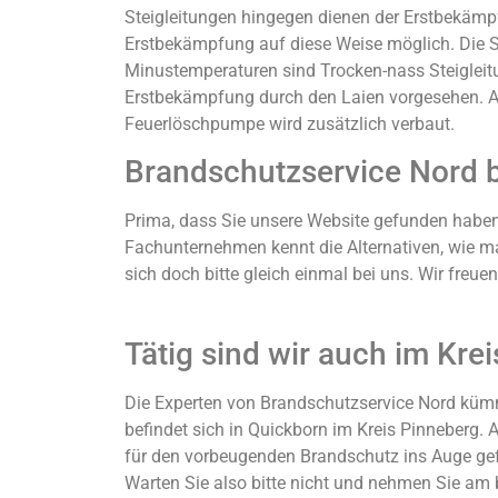
Steigleitungen hingegen dienen der Erstbekämp
Erstbekämpfung auf diese Weise möglich. Die Ste
Minustemperaturen sind Trocken-nass Steigleitun
Erstbekämpfung durch den Laien vorgesehen. Auc
Feuerlöschpumpe wird zusätzlich verbaut.
Brandschutzservice Nord b
Prima, dass Sie unsere Website gefunden haben.
Fachunternehmen kennt die Alternativen, wie 
sich doch bitte gleich einmal bei uns. Wir freue
Tätig sind wir auch im Kre
Die Experten von Brandschutzservice Nord küm
befindet sich in Quickborn im Kreis Pinneberg. 
für den vorbeugenden Brandschutz ins Auge ge
Warten Sie also bitte nicht und nehmen Sie am b