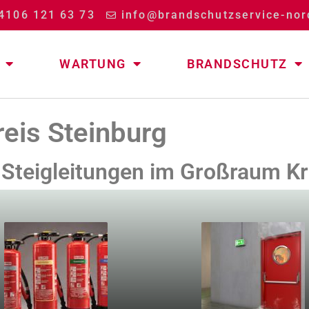
4106 121 63 73
info@brandschutzservice-nor
WARTUNG
BRANDSCHUTZ
reis Steinburg
r Steigleitungen im Großraum Kr