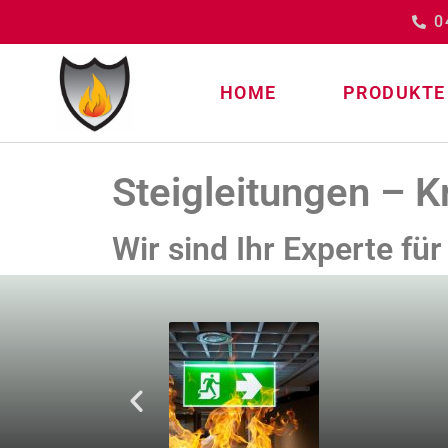
0
HOME
PRODUKTE
Steigleitungen – K
Wir sind Ihr Experte fü