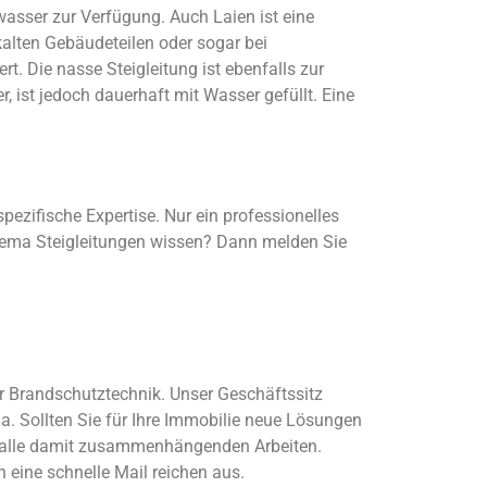
asser zur Verfügung. Auch Laien ist eine
kalten Gebäudeteilen oder sogar bei
t. Die nasse Steigleitung ist ebenfalls zur
ist jedoch dauerhaft mit Wasser gefüllt. Eine
ezifische Expertise. Nur ein professionelles
hema Steigleitungen wissen? Dann melden Sie
 Brandschutztechnik. Unser Geschäftssitz
a. Sollten Sie für Ihre Immobilie neue Lösungen
r alle damit zusammenhängenden Arbeiten.
 eine schnelle Mail reichen aus.