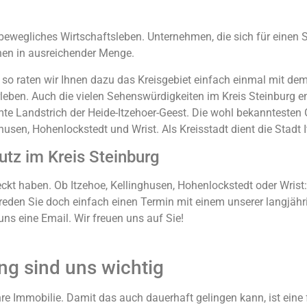
bewegliches Wirtschaftsleben. Unternehmen, die sich für einen S
chen in ausreichender Menge.
 so raten wir Ihnen dazu das Kreisgebiet einfach einmal mit dem
rleben. Auch die vielen Sehenswürdigkeiten im Kreis Steinburg 
mte Landstrich der Heide-Itzehoer-Geest. Die wohl bekanntesten
husen, Hohenlockstedt und Wrist. Als Kreisstadt dient die Stadt 
tz im Kreis Steinburg
deckt haben. Ob Itzehoe, Kellinghusen, Hohenlockstedt oder Wris
breden Sie doch einfach einen Termin mit einem unserer langjähri
ns eine Email. Wir freuen uns auf Sie!
g sind uns wichtig
hre Immobilie. Damit das auch dauerhaft gelingen kann, ist ein