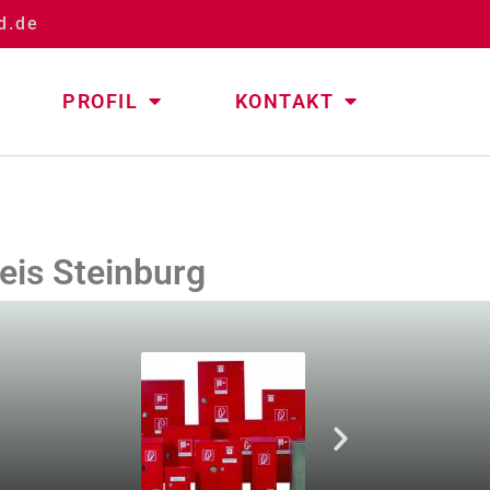
d.de
PROFIL
KONTAKT
eis Steinburg