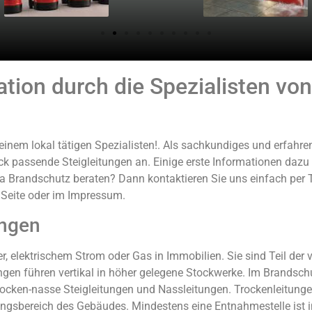
lation durch die Spezialisten v
einem lokal tätigen Spezialisten!. Als sachkundiges und erfa
ck passende Steigleitungen an. Einige erste Informationen dazu 
a Brandschutz beraten? Dann kontaktieren Sie uns einfach per T
 Seite oder im Impressum.
ungen
, elektrischem Strom oder Gas in Immobilien. Sie sind Teil der
ngen führen vertikal in höher gelegene Stockwerke. Im Brandsch
rocken-nasse Steigleitungen und Nassleitungen. Trockenleitunge
gsbereich des Gebäudes. Mindestens eine Entnahmestelle ist in