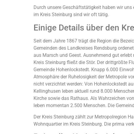
Durch unsere Geschäftstätigkeit haben wir uns 
im Kreis Steinburg sind wir oft tätig.
Einige Details über den Kre
Seit dem Jahre 1867 trägt die Region die Beze
Gemeinden des Landkreises Rendsburg ordenete
aus Marsch und Geest. Ausnehmend gut erlebt 
Kreis Steinburg fließt die Stör. Der drittgrößte
Gemeinde Hohenlockstedt. Knapp 6.000 Einwohner
Atmosphäre der Ruhelosigkeit der Metropole vor
nicht verzichtet werden: Von Hohenlockstedt aus
Kellinghusen leben aktuell rund 8.000 Menschen
Kirche sowie das Rathaus. Als Wahrzeichen von 
leben momentan 2.500 Menschen. Die Gemeindef
Der Kreis Steinburg zählt zur Metropolregion 
Wohnquartier im Kreis Steinburg. Die prima ver