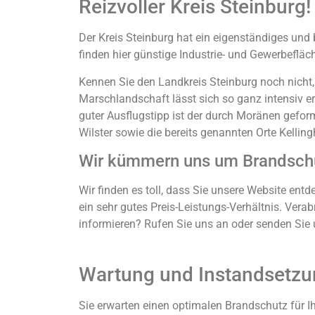
Reizvoller Kreis Steinburg!
Der Kreis Steinburg hat ein eigenständiges und 
finden hier günstige Industrie- und Gewerbeflä
Kennen Sie den Landkreis Steinburg noch nicht,
Marschlandschaft lässt sich so ganz intensiv e
guter Ausflugstipp ist der durch Moränen gefor
Wilster sowie die bereits genannten Orte Kelling
Wir kümmern uns um Brandschu
Wir finden es toll, dass Sie unsere Website ent
ein sehr gutes Preis-Leistungs-Verhältnis. Vera
informieren? Rufen Sie uns an oder senden Sie u
Wartung und Instandsetzun
Sie erwarten einen optimalen Brandschutz für I