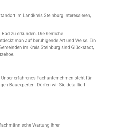
tandort im Landkreis Steinburg interessieren,
 Rad zu erkunden. Die herrliche
entdeckt man auf beruhigende Art und Weise. Ein
 Gemeinden im Kreis Steinburg sind Glückstadt,
Itzehoe.
t: Unser erfahrenes Fachunternehmen steht für
gen Bauexperten. Dürfen wir Sie detailliert
e fachmännische Wartung Ihrer