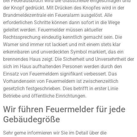
Bei Feuerausbruch wird die Glasscheibe eingeschlagen und
der Knopf gedrückt. Mit Drücken des Knopfes wird in der
Brandmeldezentrale ein Feueralarm ausgelöst. Alle
erforderlichen Schritte können dann sofort in die Wege
geleitet werden. Feuermelder müssen aktueller
Rechtssprechung eindeutig kenntlich gemacht sein. Die
Warner sind immer rot lackiert und mit einem stets klar
erkennbaren und unverdeckten Symbol markiert, das ein
brennendes Haus zeigt. Die Sicherheit und Unversehrtheit der
sich im Haus aufhaltenden Personen werden durch den
Einsatz von Feuermeldern signifikant verbessert. Das
Vorhandensein von Feuermeldern ist zwischenzeitlich
gesetzlich festgeschrieben. Dies betrifft in erster Linie
Betriebe und öffentliche Einrichtungen.
Wir führen Feuermelder für jede
Gebäudegröße
Sehr gerne informieren wir Sie im Detail über die