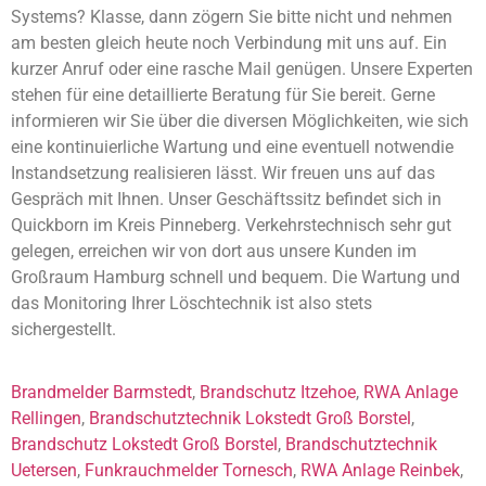
Systems? Klasse, dann zögern Sie bitte nicht und nehmen
am besten gleich heute noch Verbindung mit uns auf. Ein
kurzer Anruf oder eine rasche Mail genügen. Unsere Experten
stehen für eine detaillierte Beratung für Sie bereit. Gerne
informieren wir Sie über die diversen Möglichkeiten, wie sich
eine kontinuierliche Wartung und eine eventuell notwendie
Instandsetzung realisieren lässt. Wir freuen uns auf das
Gespräch mit Ihnen. Unser Geschäftssitz befindet sich in
Quickborn im Kreis Pinneberg. Verkehrstechnisch sehr gut
gelegen, erreichen wir von dort aus unsere Kunden im
Großraum Hamburg schnell und bequem. Die Wartung und
das Monitoring Ihrer Löschtechnik ist also stets
sichergestellt.
Brandmelder Barmstedt
,
Brandschutz Itzehoe
,
RWA Anlage
Rellingen
,
Brandschutztechnik Lokstedt Groß Borstel
,
Brandschutz Lokstedt Groß Borstel
,
Brandschutztechnik
Uetersen
,
Funkrauchmelder Tornesch
,
RWA Anlage Reinbek
,