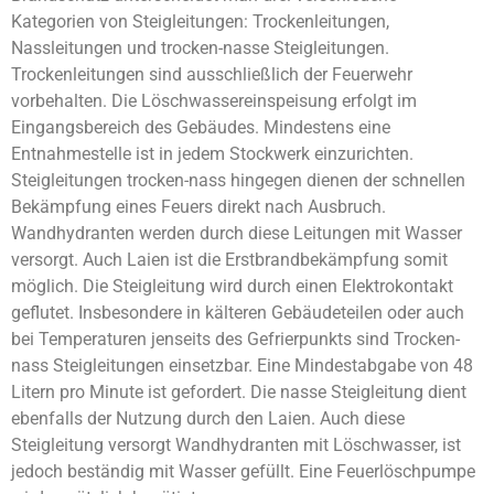
Kategorien von Steigleitungen: Trockenleitungen,
Nassleitungen und trocken-nasse Steigleitungen.
Trockenleitungen sind ausschließlich der Feuerwehr
vorbehalten. Die Löschwassereinspeisung erfolgt im
Eingangsbereich des Gebäudes. Mindestens eine
Entnahmestelle ist in jedem Stockwerk einzurichten.
Steigleitungen trocken-nass hingegen dienen der schnellen
Bekämpfung eines Feuers direkt nach Ausbruch.
Wandhydranten werden durch diese Leitungen mit Wasser
versorgt. Auch Laien ist die Erstbrandbekämpfung somit
möglich. Die Steigleitung wird durch einen Elektrokontakt
geflutet. Insbesondere in kälteren Gebäudeteilen oder auch
bei Temperaturen jenseits des Gefrierpunkts sind Trocken-
nass Steigleitungen einsetzbar. Eine Mindestabgabe von 48
Litern pro Minute ist gefordert. Die nasse Steigleitung dient
ebenfalls der Nutzung durch den Laien. Auch diese
Steigleitung versorgt Wandhydranten mit Löschwasser, ist
jedoch beständig mit Wasser gefüllt. Eine Feuerlöschpumpe