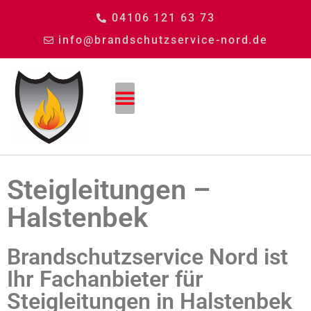
04106 121 63 73
info@brandschutzservice-nord.de
Steigleitungen –
Halstenbek
Brandschutzservice Nord ist
Ihr Fachanbieter für
Steigleitungen in Halstenbek