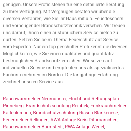
genügen. Unsere Profis stehen für eine detaillierte Beratung
zu Ihrer Verfügung. Mit Vergnügen beraten wir über die
diversen Verfahren, wie Sie Ihr Haus mit u.a. Feuerlöschern
und vorbeugender Brandschutztechnik versehen. Wir freuen
uns darauf, Ihnen einen ausführlichem Service bieten zu
dürfen. Setzen Sie beim Thema Feuerschutz auf Service
vom Experten. Nur ein top geschulter Profi kennt die diversen
Möglichkeiten, wie Sie einen qualitativ und quantitativ
bestmöglichen Brandschutz erreichen. Wir setzen auf
individuellen Service und empfehlen uns als spezialisiertes
Fachunternehmen im Norden. Die langjährige Erfahrung
zeichnet unseren Service aus.
Rauchwarnmelder Neumünster
,
Flucht und Rettungsplan
Pinneberg
,
Brandschutzschulung Reinbek
,
Funkrauchmelder
Kaltenkirchen
,
Brandschutzschulung Rissen Blankenese
,
Feuermelder Rellingen
,
RWA Anlage Kreis Dithmarschen
,
Rauchwarnmelder Barmstedt
,
RWA Anlage Wedel
,