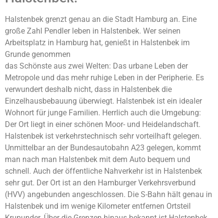
Halstenbek grenzt genau an die Stadt Hamburg an. Eine
große Zahl Pendler leben in Halstenbek. Wer seinen
Arbeitsplatz in Hamburg hat, genießt in Halstenbek im
Grunde genommen
das Schönste aus zwei Welten: Das urbane Leben der
Metropole und das mehr ruhige Leben in der Peripherie. Es
verwundert deshalb nicht, dass in Halstenbek die
Einzelhausbebauung überwiegt. Halstenbek ist ein idealer
Wohnort für junge Familien. Herrlich auch die Umgebung:
Der Ort liegt in einer schönen Moor- und Heidelandschaft.
Halstenbek ist verkehrstechnisch sehr vorteilhaft gelegen.
Unmittelbar an der Bundesautobahn A23 gelegen, kommt
man nach man Halstenbek mit dem Auto bequem und
schnell. Auch der öffentliche Nahverkehr ist in Halstenbek
sehr gut. Der Ort ist an den Hamburger Verkehrsverbund
(HVV) angebunden angeschlossen. Die S-Bahn hält genau in
Halstenbek und im wenige Kilometer entfernen Ortsteil
Krupunder. Über die Grenzen hinaus bekannt ist Halstenbek