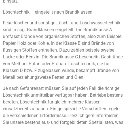
Einsatz.
Löschtechnik – eingeteilt nach Brandklassen:
Feuerlöscher und sonstige Lösch- und Löschwassertechnik
sind in sog. Brandklassen eingeteilt. Die Brandklasse A
umfasst Brände von organischen Stoffen, also zum Beispiel
Papier, Holz oder Kohle. In der Klasse B sind Brände von
flüssigen Stoffen enthalten. Dazu zählen beispielsweise
Lacke oder Benzin. Die Brandklasse C beschreibt Gasbrände
von Methan, Butan oder Propan. Löschtechnik, die für
Klassen D bzw. F zugelassen wurde, bekämpft Brände von
Metall beziehungsweise Fetten und Ölen.
Je nach Gefahrenart müssen Sie auf jeden Fall die richtige
Löschtechnik unmittelbar verfügbar haben. Betriebe bestens
beraten, Löschtechnik für gleich mehrere Klassen
einsatzbereit zu haben. Einige spezielle Vorschriften regeln
die verschiedenen Erfordernisse. Herzlich gern informieren
Sie unsere bestens aus- und fortgebildeten Spezialisten, was