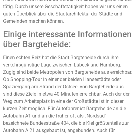
tätig. Durch unsere Geschäftstätigkeit haben wir uns einen
guten Überblick über die Stadtarchitektur der Städte und
Gemeinden machen können.
Einige interessante Informationen
über Bargteheide:
Einen echten Reiz hat die Stadt Bargteheide durch ihre
verkehrsgünstige Lage zwischen Lübeck und Hamburg.
Zügig sind beide Metropolen von Bargteheide aus erreichbar.
Ob Shopping-Tour in einer der beiden Hansestädte oder
Spaziergang am Strand der Ostsee: von Bargteheide aus
sind diese Ziele in etwa 40 Minuten erreichbar. Auch der der
Weg zum Arbeitsplatz in eine der Großstädte ist in dieser
kurzen Zeit möglich. Für Autofahrer ist Bargteheide an die
Autobahn A1 und an die früher oft als „Nordsüd“
bezeichnete Bundesstraße 404, die bis Kiel größtenteils zur
Autobahn A 21 ausgebaut ist, angebunden. Auch für