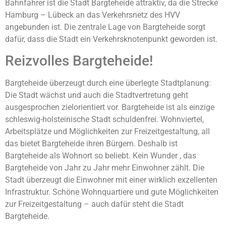
Bahnfahrer ist die Stadt Bargteheide attraktiv, da die Strecke
Hamburg – Lübeck an das Verkehrsnetz des HVV
angebunden ist. Die zentrale Lage von Bargteheide sorgt
dafür, dass die Stadt ein Verkehrsknotenpunkt geworden ist.
Reizvolles Bargteheide!
Bargteheide überzeugt durch eine überlegte Stadtplanung:
Die Stadt wächst und auch die Stadtvertretung geht
ausgesprochen zielorientiert vor. Bargteheide ist als einzige
schleswig-holsteinische Stadt schuldenfrei. Wohnviertel,
Arbeitsplätze und Möglichkeiten zur Freizeitgestaltung, all
das bietet Bargteheide ihren Bürgern. Deshalb ist
Bargteheide als Wohnort so beliebt. Kein Wunder , das
Bargteheide von Jahr zu Jahr mehr Einwohner zählt. Die
Stadt überzeugt die Einwohner mit einer wirklich exzellenten
Infrastruktur. Schöne Wohnquartiere und gute Möglichkeiten
zur Freizeitgestaltung – auch dafür steht die Stadt
Bargteheide.