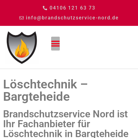
04106 121 63 73
info@brandschutzservice-nord.de
Löschtechnik –
Bargteheide
Brandschutzservice Nord ist
Ihr Fachanbieter für
Löschtechnik in Bargteheide