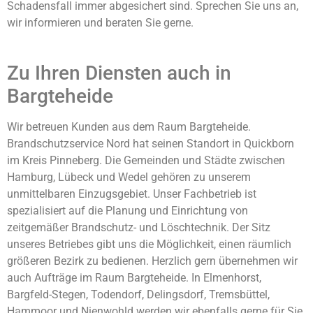
Schadensfall immer abgesichert sind. Sprechen Sie uns an,
wir informieren und beraten Sie gerne.
Zu Ihren Diensten auch in
Bargteheide
Wir betreuen Kunden aus dem Raum Bargteheide.
Brandschutzservice Nord hat seinen Standort in Quickborn
im Kreis Pinneberg. Die Gemeinden und Städte zwischen
Hamburg, Lübeck und Wedel gehören zu unserem
unmittelbaren Einzugsgebiet. Unser Fachbetrieb ist
spezialisiert auf die Planung und Einrichtung von
zeitgemäßer Brandschutz- und Löschtechnik. Der Sitz
unseres Betriebes gibt uns die Möglichkeit, einen räumlich
größeren Bezirk zu bedienen. Herzlich gern übernehmen wir
auch Aufträge im Raum Bargteheide. In Elmenhorst,
Bargfeld-Stegen, Todendorf, Delingsdorf, Tremsbüttel,
Hammoor und Nienwohld werden wir ebenfalls gerne für Sie