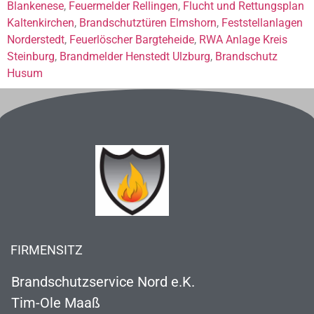
Blankenese
,
Feuermelder Rellingen
,
Flucht und Rettungsplan
Kaltenkirchen
,
Brandschutztüren Elmshorn
,
Feststellanlagen
Norderstedt
,
Feuerlöscher Bargteheide
,
RWA Anlage Kreis
Steinburg
,
Brandmelder Henstedt Ulzburg
,
Brandschutz
Husum
FIRMENSITZ
Brandschutzservice Nord e.K.
Tim-Ole Maaß