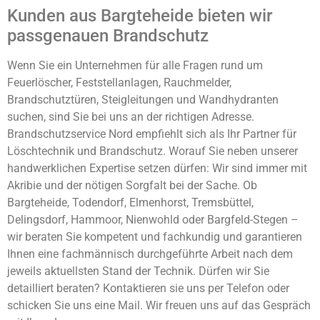
Kunden aus Bargteheide bieten wir
passgenauen Brandschutz
Wenn Sie ein Unternehmen für alle Fragen rund um
Feuerlöscher, Feststellanlagen, Rauchmelder,
Brandschutztüren, Steigleitungen und Wandhydranten
suchen, sind Sie bei uns an der richtigen Adresse.
Brandschutzservice Nord empfiehlt sich als Ihr Partner für
Löschtechnik und Brandschutz. Worauf Sie neben unserer
handwerklichen Expertise setzen dürfen: Wir sind immer mit
Akribie und der nötigen Sorgfalt bei der Sache. Ob
Bargteheide, Todendorf, Elmenhorst, Tremsbüttel,
Delingsdorf, Hammoor, Nienwohld oder Bargfeld-Stegen –
wir beraten Sie kompetent und fachkundig und garantieren
Ihnen eine fachmännisch durchgeführte Arbeit nach dem
jeweils aktuellsten Stand der Technik. Dürfen wir Sie
detailliert beraten? Kontaktieren sie uns per Telefon oder
schicken Sie uns eine Mail. Wir freuen uns auf das Gespräch