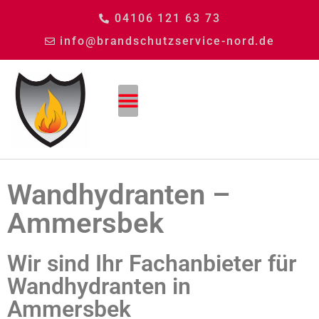
04106 121 63 73
info@brandschutzservice-nord.de
Wandhydranten –
Ammersbek
Wir sind Ihr Fachanbieter für
Wandhydranten in
Ammersbek