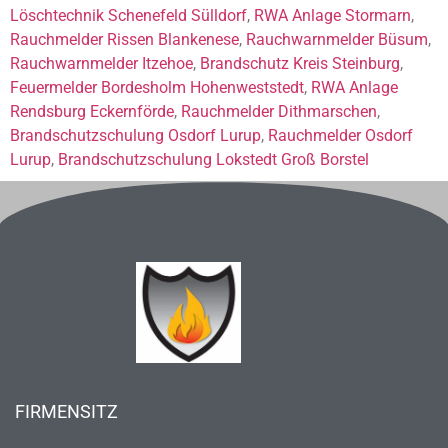
Löschtechnik Schenefeld Sülldorf
,
RWA Anlage Stormarn
,
Rauchmelder Rissen Blankenese
,
Rauchwarnmelder Büsum
,
Rauchwarnmelder Itzehoe
,
Brandschutz Kreis Steinburg
,
Feuermelder Bordesholm Hohenweststedt
,
RWA Anlage
Rendsburg Eckernförde
,
Rauchmelder Dithmarschen
,
Brandschutzschulung Osdorf Lurup
,
Rauchmelder Osdorf
Lurup
,
Brandschutzschulung Lokstedt Groß Borstel
FIRMENSITZ