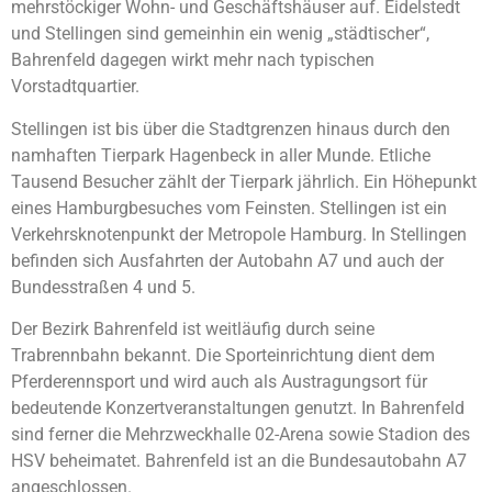
mehrstöckiger Wohn- und Geschäftshäuser auf. Eidelstedt
und Stellingen sind gemeinhin ein wenig „städtischer“,
Bahrenfeld dagegen wirkt mehr nach typischen
Vorstadtquartier.
Stellingen ist bis über die Stadtgrenzen hinaus durch den
namhaften Tierpark Hagenbeck in aller Munde. Etliche
Tausend Besucher zählt der Tierpark jährlich. Ein Höhepunkt
eines Hamburgbesuches vom Feinsten. Stellingen ist ein
Verkehrsknotenpunkt der Metropole Hamburg. In Stellingen
befinden sich Ausfahrten der Autobahn A7 und auch der
Bundesstraßen 4 und 5.
Der Bezirk Bahrenfeld ist weitläufig durch seine
Trabrennbahn bekannt. Die Sporteinrichtung dient dem
Pferderennsport und wird auch als Austragungsort für
bedeutende Konzertveranstaltungen genutzt. In Bahrenfeld
sind ferner die Mehrzweckhalle 02-Arena sowie Stadion des
HSV beheimatet. Bahrenfeld ist an die Bundesautobahn A7
angeschlossen.