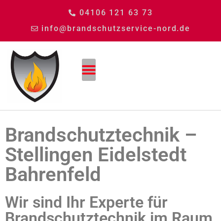
04106 121 63 73
info@brandschutzservice-nord.de
Brandschutztechnik –
Stellingen Eidelstedt
Bahrenfeld
Wir sind Ihr Experte für
Brandschutztechnik im Raum