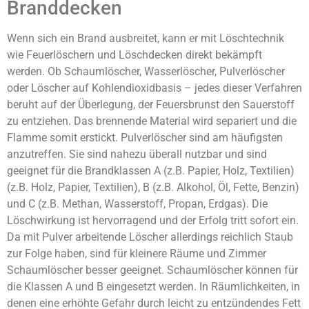
Branddecken
Wenn sich ein Brand ausbreitet, kann er mit Löschtechnik
wie Feuerlöschern und Löschdecken direkt bekämpft
werden. Ob Schaumlöscher, Wasserlöscher, Pulverlöscher
oder Löscher auf Kohlendioxidbasis – jedes dieser Verfahren
beruht auf der Überlegung, der Feuersbrunst den Sauerstoff
zu entziehen. Das brennende Material wird separiert und die
Flamme somit erstickt. Pulverlöscher sind am häufigsten
anzutreffen. Sie sind nahezu überall nutzbar und sind
geeignet für die Brandklassen A (z.B. Papier, Holz, Textilien)
(z.B. Holz, Papier, Textilien), B (z.B. Alkohol, Öl, Fette, Benzin)
und C (z.B. Methan, Wasserstoff, Propan, Erdgas). Die
Löschwirkung ist hervorragend und der Erfolg tritt sofort ein.
Da mit Pulver arbeitende Löscher allerdings reichlich Staub
zur Folge haben, sind für kleinere Räume und Zimmer
Schaumlöscher besser geeignet. Schaumlöscher können für
die Klassen A und B eingesetzt werden. In Räumlichkeiten, in
denen eine erhöhte Gefahr durch leicht zu entzündendes Fett