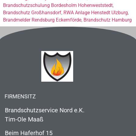
Brandschutzschulung Bordesholm Hohenweststedt
,
Brandschutz Großhansdorf
,
RWA Anlage Henstedt Ulzburg
,
Brandmelder Rendsburg Eckernförde
,
Brandschutz Hamburg
FIRMENSITZ
Brandschutzservice Nord e.K.
Tim-Ole Maaß
Beim Haferhof 15