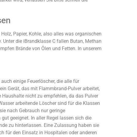
sen
 Holz, Papier, Kohle, also alles was organischen
w. Unter die iBrandklasse C fallen Butan, Methan
kämpfen Brände von Ölen und Fetten. In unserem
uch einige Feuerlöscher, die alle für
ein Gerät, das mit Flammbrand-Pulver arbeitet,
e Haushalte nicht zu empfehlen, da das Pulver
Wasser arbeitende Löscher sind für die Klassen
 sie nach Gebrauch nur geringe
 geeignet. In aller Regel lassen sich die
nde zu hinterlassen. Eine Zulassung haben sie
h für den Einsatz in Hospitalen oder anderen