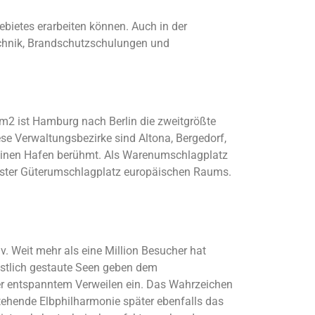
ebietes erarbeiten können. Auch in der
echnik, Brandschutzschulungen und
m2 ist Hamburg nach Berlin die zweitgrößte
se Verwaltungsbezirke sind Altona, Bergedorf,
 seinen Hafen berühmt. Als Warenumschlagplatz
endster Güterumschlagplatz europäischen Raums.
. Weit mehr als eine Million Besucher hat
nstlich gestaute Seen geben dem
der entspanntem Verweilen ein. Das Wahrzeichen
tstehende Elbphilharmonie später ebenfalls das