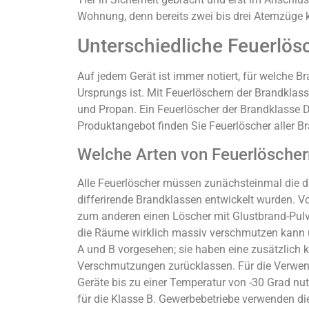
Wohnung, denn bereits zwei bis drei Atemzüge 
Unterschiedliche Feuerlös
Auf jedem Gerät ist immer notiert, für welche B
Ursprungs ist. Mit Feuerlöschern der Brandklass
und Propan. Ein Feuerlöscher der Brandklasse 
Produktangebot finden Sie Feuerlöscher aller B
Welche Arten von Feuerlöschern
Alle Feuerlöscher müssen zunächsteinmal die die
differirende Brandklassen entwickelt wurden. V
zum anderen einen Löscher mit Glustbrand-Pulve
die Räume wirklich massiv verschmutzen kann un
A und B vorgesehen; sie haben eine zusätzlich k
Verschmutzungen zurücklassen. Für die Verwend
Geräte bis zu einer Temperatur von -30 Grad nu
für die Klasse B. Gewerbebetriebe verwenden di