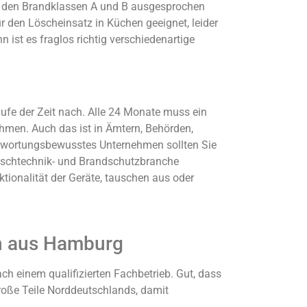
i den Brandklassen A und B ausgesprochen
ür den Löscheinsatz in Küchen geeignet, leider
 ist es fraglos richtig verschiedenartige
aufe der Zeit nach. Alle 24 Monate muss ein
men. Auch das ist in Ämtern, Behörden,
antwortungsbewusstes Unternehmen sollten Sie
Löschtechnik- und Brandschutzbranche
ktionalität der Geräte, tauschen aus oder
en aus Hamburg
ch einem qualifizierten Fachbetrieb. Gut, dass
große Teile Norddeutschlands, damit