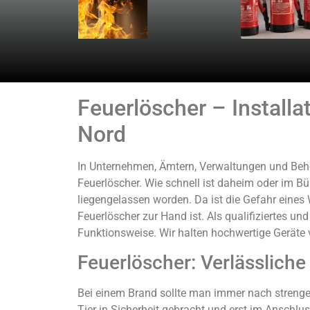
Feuerlöscher – Installa
Nord
In Unternehmen, Ämtern, Verwaltungen und Behör
Feuerlöscher. Wie schnell ist daheim oder im Bü
liegengelassen worden. Da ist die Gefahr eine
Feuerlöscher zur Hand ist. Als qualifiziertes u
Funktionsweise. Wir halten hochwertige Geräte v
Feuerlöscher: Verlässliche 
Bei einem Brand sollte man immer nach strenger
Tier in Sicherheit gebracht und erst im Anschlus