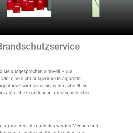
 Brandschutzservice
d sie ausgesprochen sinnvoll – die
 oder eine nicht ausgedrückte Zigarette
entümer wird froh sein, wenn schnell ein
r zahlreiche Feuerlöscher unterschiedlicher
zu informieren, als nächstes werden Mensch und
rker wird, verlassen Sie bitte schnell die