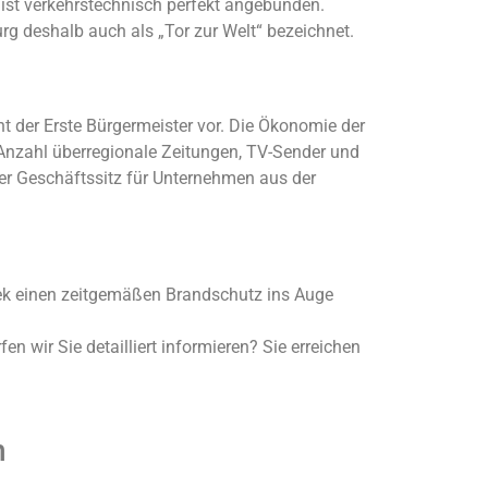
ist verkehrstechnisch perfekt angebunden.
 deshalb auch als „Tor zur Welt“ bezeichnet.
t der Erste Bürgermeister vor. Die Ökonomie der
Anzahl überregionale Zeitungen, TV-Sender und
er Geschäftssitz für Unternehmen aus der
sbek einen zeitgemäßen Brandschutz ins Auge
n wir Sie detailliert informieren? Sie erreichen
n