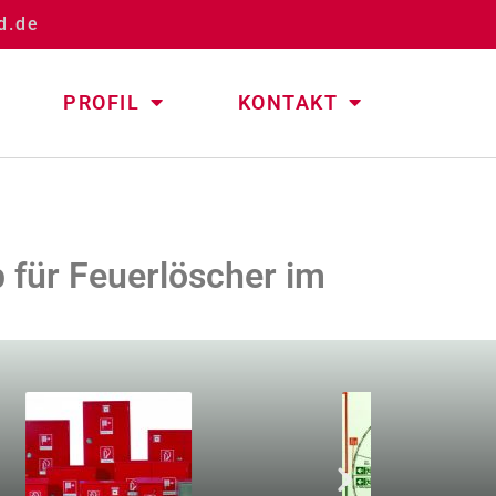
d.de
PROFIL
KONTAKT
b für Feuerlöscher im