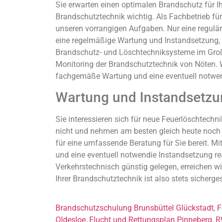
Sie erwarten einen optimalen Brandschutz für I
Brandschutztechnik wichtig. Als Fachbetrieb fü
unseren vorrangigen Aufgaben. Nur eine regulär
eine regelmäßige Wartung und Instandsetzung, die
Brandschutz- und Löschtechniksysteme im Groß
Monitoring der Brandschutztechnik von Nöten. W
fachgemäße Wartung und eine eventuell notwend
Wartung und Instandsetzu
Sie interessieren sich für neue Feuerlöschtech
nicht und nehmen am besten gleich heute noch V
für eine umfassende Beratung für Sie bereit. Mi
und eine eventuell notwendie Instandsetzung rea
Verkehrstechnisch günstig gelegen, erreichen
Ihrer Brandschutztechnik ist also stets sichergest
Brandschutzschulung Brunsbüttel Glückstadt
,
F
Oldesloe
,
Flucht und Rettungsplan Pinneberg
,
R