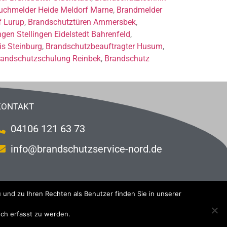
uchmelder Heide Meldorf Marne
,
Brandmelder
f Lurup
,
Brandschutztüren Ammersbek
,
ngen Stellingen Eidelstedt Bahrenfeld
,
s Steinburg
,
Brandschutzbeauftragter Husum
,
randschutzschulung Reinbek
,
Brandschutz
KONTAKT
04106 121 63 73
info@brandschutzservice-nord.de
 und zu Ihren Rechten als Benutzer finden Sie in unserer
isch erfasst zu werden.