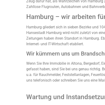
Zeug dafür hat, als Wahrzeichen von Hamburg z
Zahllose Flugrouten, Autobahnen und Bahnverb
Hamburg – wir arbeiten für
Hamburg gliedert sich in sieben Bezirke und 10
Hansestadt Hamburg wird nicht zuletzt von ein
Zeitungen haben ihren Standort in Hamburg. Eb
Internet- und IT-Wirtschaft etabliert.
Wir kümmern uns um Brandsch
Wenn Sie Ihre Immobilie in Altona, Bergedorf, 
gefasst haben, sind Sie bei uns genau richtig. 
u.a. für Rauchmelder, Feststellanlagen, Feuerlö
uns telefonisch oder schreiben Sie uns eine Mail
Wartung und Instandsetzu