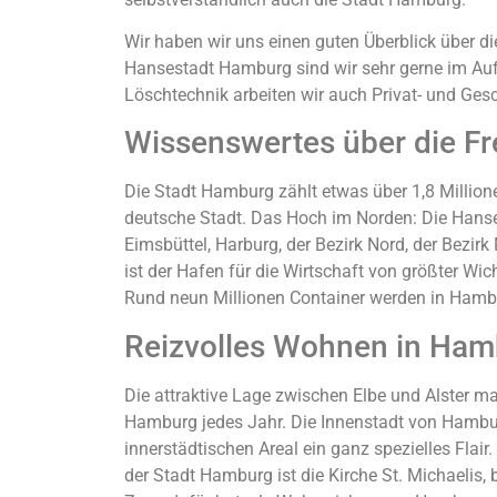
Wir haben wir uns einen guten Überblick über di
Hansestadt Hamburg sind wir sehr gerne im Au
Löschtechnik arbeiten wir auch Privat- und Ges
Wissenswertes über die F
Die Stadt Hamburg zählt etwas über 1,8 Millio
deutsche Stadt. Das Hoch im Norden: Die Hanses
Eimsbüttel, Harburg, der Bezirk Nord, der Bezi
ist der Hafen für die Wirtschaft von größter W
Rund neun Millionen Container werden in Hamb
Reizvolles Wohnen in Ham
Die attraktive Lage zwischen Elbe und Alster m
Hamburg jedes Jahr. Die Innenstadt von Hambur
innerstädtischen Areal ein ganz spezielles Fla
der Stadt Hamburg ist die Kirche St. Michaelis,