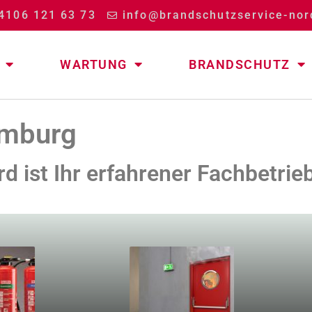
4106 121 63 73
info@brandschutzservice-nor
WARTUNG
BRANDSCHUTZ
amburg
 ist Ihr erfahrener Fachbetrie