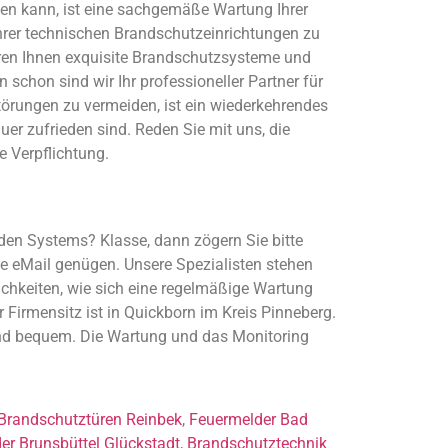
gen kann, ist eine sachgemäße Wartung Ihrer
Ihrer technischen Brandschutzeinrichtungen zu
ieren Ihnen exquisite Brandschutzsysteme und
 schon sind wir Ihr professioneller Partner für
rungen zu vermeiden, ist ein wiederkehrendes
r zufrieden sind. Reden Sie mit uns, die
 Verpflichtung.
den Systems? Klasse, dann zögern Sie bitte
le eMail genügen. Unsere Spezialisten stehen
ichkeiten, wie sich eine regelmäßige Wartung
 Firmensitz ist in Quickborn im Kreis Pinneberg.
und bequem. Die Wartung und das Monitoring
Brandschutztüren Reinbek
,
Feuermelder Bad
r Brunsbüttel Glückstadt
,
Brandschutztechnik