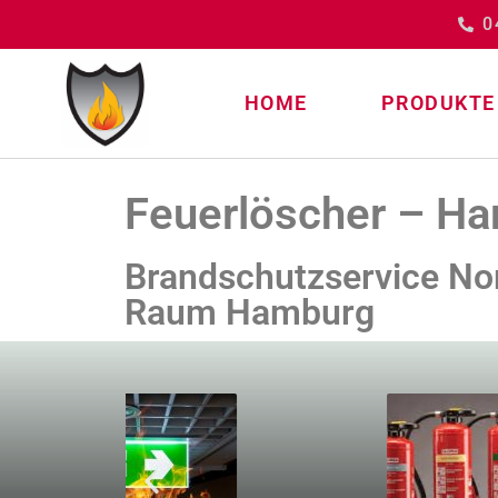
0
HOME
PRODUKTE
Feuerlöscher – H
Brandschutzservice Nord
Raum Hamburg