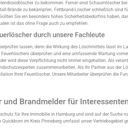
hlendioxidlöscher zu bekommen. Ferner sind Schaumlöscher be
etall-Brände zu bekämpfen. Fettbrand-Löscher schließlich sind f
Sollten Sie ein besonders hohes Sicherheitsbedürfnis haben, dann
äuden ist das ohne Frage auch zu empfehlen.
uerlöscher durch unsere Fachleute
berprüfen lassen, denn die Wirkung des Löschmittels lässt im L
 Feuerlöschers überprüfen und eine umfassende Wartung vorneh
der wird diese Verpflichtung nicht immer eingehalten. Als ver
Brandschutzexperten zusammenarbeiten. Als Ihr Partner aus der 
lation Ihrer Feuerlöscher. Unsere Mitarbeiter überprüfen die Fun
r und Brandmelder für Interessent
schutz für Ihre Immobilie in Hamburg und sind auf der Suche na
 in Quickborn im Kreis Pinneberg umfasst unser Vertriebsgebiet 