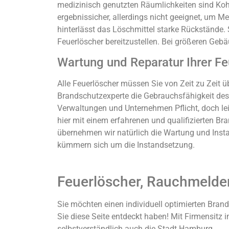
medizinisch genutzten Räumlichkeiten sind Ko
ergebnissicher, allerdings nicht geeignet, um M
hinterlässt das Löschmittel starke Rückstände. 
Feuerlöscher bereitzustellen. Bei größeren Geb
Wartung und Reparatur Ihrer Fe
Alle Feuerlöscher müssen Sie von Zeit zu Zeit ü
Brandschutzexperte die Gebrauchsfähigkeit des
Verwaltungen und Unternehmen Pflicht, doch lei
hier mit einem erfahrenen und qualifizierten 
übernehmen wir natürlich die Wartung und Instal
kümmern sich um die Instandsetzung.
Feuerlöscher, Rauchmelde
Sie möchten einen individuell optimierten Brand
Sie diese Seite entdeckt haben! Mit Firmensitz
selbstverständlich auch die Stadt Hamburg.