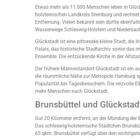
Etwas mehr als 11.000 Menschen leben in Glücks
holsteinischen Landkreis Steinburg und rechnet
Entfernung. Vielen bekannt sein dürfte ebenfal
Wasserwege Schleswig-Holstein und Niedersachs
Glückstadt ist eine pittoreske kleine Stadt, di
Palais, das historische Stadtarchiv sowie das 
Ensemble. Die entzückende Kirche in der Altsta
Der frühere Marinestandort Glückstadt ist ein 
die räummliche Nähe zur Metropole Hamburg spr
Popularität bei Tagesbesuchern. Die reizvolle E
mehr Menschen nach Glückstadt.
Brunsbüttel und Glückstadt 
Gut 20 Kilometer entfernt, an der Mündung der E
Das schleswig-holsteinische Städtchen Brunsbü
65 qkm. Brunsbüttel verfügt über den wichtigs