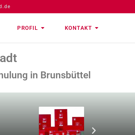
d.de
PROFIL
KONTAKT
adt
hulung in Brunsbüttel