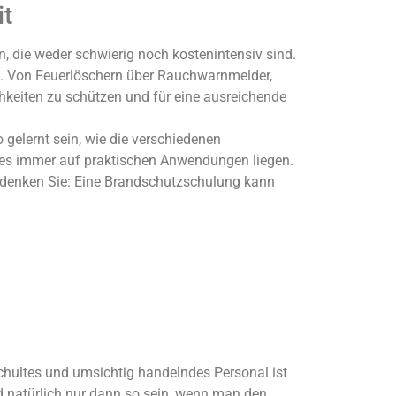
it
, die weder schwierig noch kostenintensiv sind.
n. Von Feuerlöschern über Rauchwarnmelder,
hkeiten zu schützen und für eine ausreichende
gelernt sein, wie die verschiedenen
es immer auf praktischen Anwendungen liegen.
 bedenken Sie: Eine Brandschutzschulung kann
chultes und umsichtig handelndes Personal ist
rd natürlich nur dann so sein, wenn man den