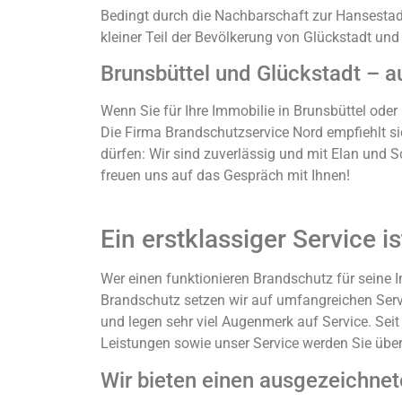
Bedingt durch die Nachbarschaft zur Hansestad
kleiner Teil der Bevölkerung von Glückstadt und 
Brunsbüttel und Glückstadt – au
Wenn Sie für Ihre Immobilie in Brunsbüttel ode
Die Firma Brandschutzservice Nord empfiehlt si
dürfen: Wir sind zuverlässig und mit Elan und S
freuen uns auf das Gespräch mit Ihnen!
Ein erstklassiger Service i
Wer einen funktionieren Brandschutz für seine 
Brandschutz setzen wir auf umfangreichen Servi
und legen sehr viel Augenmerk auf Service. Seit 
Leistungen sowie unser Service werden Sie übe
Wir bieten einen ausgezeichnet