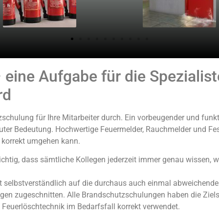
eine Aufgabe für die Spezialis
rd
chulung für Ihre Mitarbeiter durch. Ein vorbeugender und funkt
ter Bedeutung. Hochwertige Feuermelder, Rauchmelder und Fests
 korrekt umgehen kann.
ichtig, dass sämtliche Kollegen jederzeit immer genau wissen, wa
t selbstverständlich auf die durchaus auch einmal abweichende
gen zugeschnitten. Alle Brandschutzschulungen haben die Zielse
e Feuerlöschtechnik im Bedarfsfall korrekt verwendet.