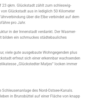
uf 23 qkm. Glückstadt zählt zum schleswig-
von Glückstadt aus in lediglich 50 Kilometer
Fährverbindung über die Elbe verbindet auf dem
fähre pro Jahr.
ruktur in der Innenstadt verdankt. Der Wasmer-
dt bilden ein schmuckes städtebauliches
ktur, viele gute ausgebaute Wohngegenden plus
kstadt erfreut sich einer erkennbar wachsenden
Delikatesse „Glückstedter Matjes“ locken immer
die Schleusenanlage des Nord-Ostsee-Kanals.
eben in Brunsbüttel auf einer Fläche von knapp