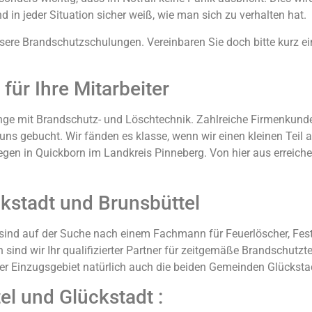
in jeder Situation sicher weiß, wie man sich zu verhalten hat.
nsere Brandschutzschulungen. Vereinbaren Sie doch bitte kurz ei
ür Ihre Mitarbeiter
lange mit Brandschutz- und Löschtechnik. Zahlreiche Firmenku
uns gebucht. Wir fänden es klasse, wenn wir einen kleinen Teil a
egen in Quickborn im Landkreis Pinneberg. Von hier aus erreiche
kstadt und Brunsbüttel
 sind auf der Suche nach einem Fachmann für Feuerlöscher, Fest
ind wir Ihr qualifizierter Partner für zeitgemäße Brandschutztec
r Einzugsgebiet natürlich auch die beiden Gemeinden Glückstad
el und Glückstadt :