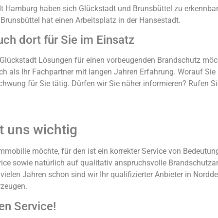
t Hamburg haben sich Glückstadt und Brunsbüttel zu erkennbare
Brunsbüttel hat einen Arbeitsplatz in der Hansestadt.
ch dort für Sie im Einsatz
r Glückstadt Lösungen für einen vorbeugenden Brandschutz möcht
ch als Ihr Fachpartner mit langen Jahren Erfahrung. Worauf Sie
chwung für Sie tätig. Dürfen wir Sie näher informieren? Rufen S
st uns wichtig
Immobilie möchte, für den ist ein korrekter Service von Bedeut
ce sowie natürlich auf qualitativ anspruchsvolle Brandschutzan
vielen Jahren schon sind wir Ihr qualifizierter Anbieter in Nord
rzeugen.
en Service!