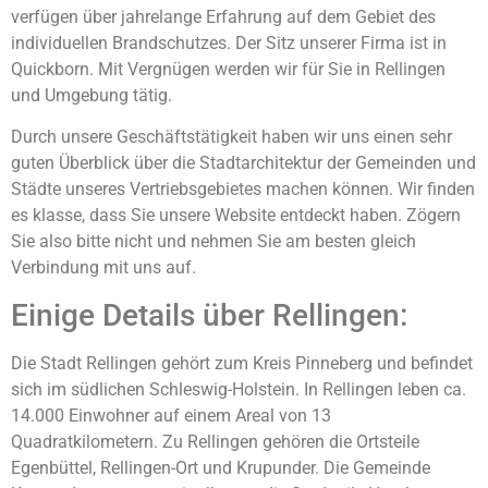
verfügen über jahrelange Erfahrung auf dem Gebiet des
individuellen Brandschutzes. Der Sitz unserer Firma ist in
Quickborn. Mit Vergnügen werden wir für Sie in Rellingen
und Umgebung tätig.
Durch unsere Geschäftstätigkeit haben wir uns einen sehr
guten Überblick über die Stadtarchitektur der Gemeinden und
Städte unseres Vertriebsgebietes machen können. Wir finden
es klasse, dass Sie unsere Website entdeckt haben. Zögern
Sie also bitte nicht und nehmen Sie am besten gleich
Verbindung mit uns auf.
Einige Details über Rellingen:
Die Stadt Rellingen gehört zum Kreis Pinneberg und befindet
sich im südlichen Schleswig-Holstein. In Rellingen leben ca.
14.000 Einwohner auf einem Areal von 13
Quadratkilometern. Zu Rellingen gehören die Ortsteile
Egenbüttel, Rellingen-Ort und Krupunder. Die Gemeinde