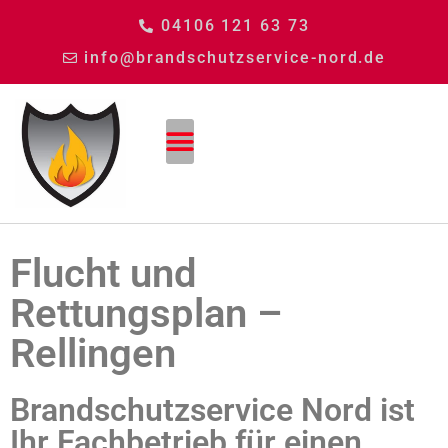
04106 121 63 73
info@brandschutzservice-nord.de
Flucht und
Rettungsplan –
Rellingen
Brandschutzservice Nord ist
Ihr Fachbetrieb für einen