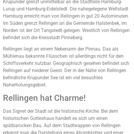
Krupunder grenzt unmittelbar an die Stadtteile Hamburg-
Lurup und Hamburg-Eidelstedt. Die nahegelegene Weltstadt
Hamburg erreicht man von Rellingen in gut 20 Autominuten.
Im Süden grenzt Rellingen an die Gemeinde Halstenbek, im
Norden ist der Ort Tangstedt gelegen. Westlich von Rellingen
befindet sich die Kreisstadt Pinneberg.
Rellingen liegt an einem Nebenarm der Pinnau. Das als
Mühlenau bekannte Flüsschen ist allerdings nicht für den
Schiffsverkehr nutzbar. Geographisch gesehen befindet sich
Rellingen auf niederer Geest. Der in der Nähe von Rellingen
befindliche Krupunder See ist ein viel besuchtes
Naherholungsgebiet.
Rellingen hat Charme!
Das Signet der Stadt ist die historische Kirche. Bei dem
historischen Gotteshaus handelt es sich um einen
spätbarocken Bau. Auf dem Stadtwappen von Rellingen
erkennt man die Darstellung eines Ahornblattes und einer