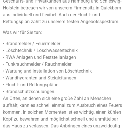
Geschäfts- und Privatkunden aus Hamburg und Schleswig-
Holstein betreuen wir von unserem Firmensitz in Quickborn
aus individuell und flexibel. Auch der Flucht- und
Rettungsplan zählt zu unserem festen Angebotsspektrum.
Was wir für Sie tun:
• Brandmelder / Feuermelder
• Löschtechnik / Löschwassertechnik
• RWA Anlagen und Feststellanlagen
• Funkrauchmelder / Rauchmelder
• Wartung und Installation von Löschtechnik
• Wandhydranten und Steigleitungen
• Flucht- und Rettungspläne
• Brandschutzschulungen.
An Orten, an denen sich eine große Zahl an Menschen
aufhält, kann es schnell einmal zum Ausbruch eines Feuers
kommen. In solchen Momenten ist es wichtig, einen kühlen
Kopf zu bewahren und möglichst schnell und unmittelbar
das Haus zu verlassen. Das Anbringen eines unzweideutig