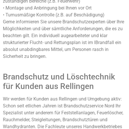
zuständigen Bereiche (z.B. Feuerwehr)
• Montage und Anbringung bei Ihnen vor Ort
• Turnusmäßige Kontrolle (z.B. auf Beschädigung)
Gerne informieren Sie unsere Brandschutzexperten über Ihre
Möglichkeiten und über sämtliche Anforderungen, die es zu
beachten gilt. Ein individuell augearbeiteter und klar
strukturierter Flucht- und Rettungsplan ist im lBrandfall ein
absolut unabdingbares Mittel, um Personen rasch in
Sicherheit zu bringen.
Brandschutz und Löschtechnik
für Kunden aus Rellingen
Wir werden für Kunden aus Rellingen und Umgebung aktiv:
Schon seit etlichen Jahren ist Brandschutzservice Nord Ihr
Spezialist unter anderem für Feststellanlagen, Feuerlöscher,
Rauchmelder, Steigleitungen, Brandschutztüren und
Wandhydranten. Die Fachleute unseres Handwerkbetriebes