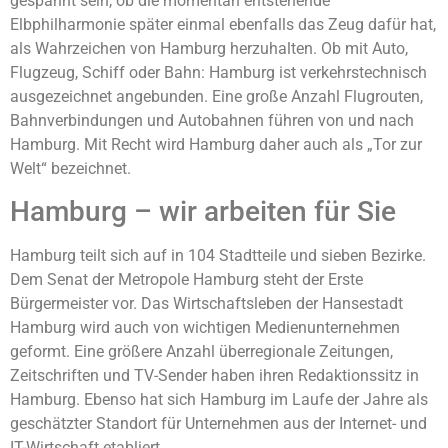
gespannt sein, ob die momentan entstehende
Elbphilharmonie später einmal ebenfalls das Zeug dafür hat,
als Wahrzeichen von Hamburg herzuhalten. Ob mit Auto,
Flugzeug, Schiff oder Bahn: Hamburg ist verkehrstechnisch
ausgezeichnet angebunden. Eine große Anzahl Flugrouten,
Bahnverbindungen und Autobahnen führen von und nach
Hamburg. Mit Recht wird Hamburg daher auch als „Tor zur
Welt“ bezeichnet.
Hamburg – wir arbeiten für Sie
Hamburg teilt sich auf in 104 Stadtteile und sieben Bezirke.
Dem Senat der Metropole Hamburg steht der Erste
Bürgermeister vor. Das Wirtschaftsleben der Hansestadt
Hamburg wird auch von wichtigen Medienunternehmen
geformt. Eine größere Anzahl überregionale Zeitungen,
Zeitschriften und TV-Sender haben ihren Redaktionssitz in
Hamburg. Ebenso hat sich Hamburg im Laufe der Jahre als
geschätzter Standort für Unternehmen aus der Internet- und
IT-Wirtschaft etabliert.