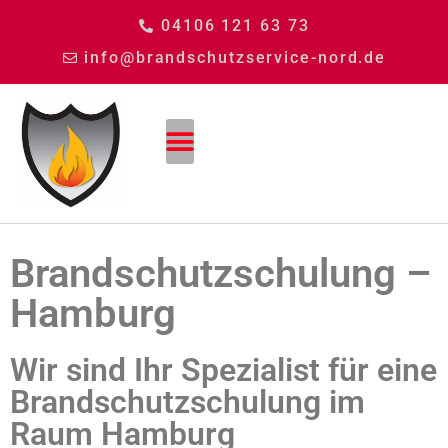
04106 121 63 73
info@brandschutzservice-nord.de
Brandschutzschulung –
Hamburg
Wir sind Ihr Spezialist für eine
Brandschutzschulung im
Raum Hamburg