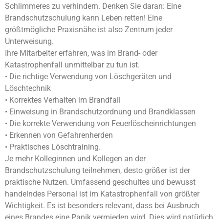
Schlimmeres zu verhindern. Denken Sie daran: Eine
Brandschutzschulung kann Leben retten! Eine
größtmögliche Praxisnähe ist also Zentrum jeder
Unterweisung.
Ihre Mitarbeiter erfahren, was im Brand- oder
Katastrophenfall unmittelbar zu tun ist.
• Die richtige Verwendung von Löschgeräten und
Löschtechnik
• Korrektes Verhalten im Brandfall
• Einweisung in Brandschutzordnung und Brandklassen
• Die korrekte Verwendung von Feuerlöscheinrichtungen
• Erkennen von Gefahrenherden
• Praktisches Löschtraining.
Je mehr Kolleginnen und Kollegen an der
Brandschutzschulung teilnehmen, desto größer ist der
praktische Nutzen. Umfassend geschultes und bewusst
handelndes Personal ist im Katastrophenfall von größter
Wichtigkeit. Es ist besonders relevant, dass bei Ausbruch
eines Brandes eine Panik vermieden wird. Dies wird natürlich