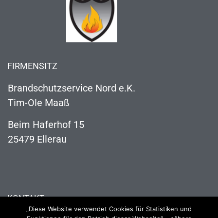
FIRMENSITZ
Brandschutzservice Nord e.K.
Tim-Ole Maaß
Beim Haferhof 15
25479 Ellerau
KONTAKT
„Diese Website verwendet Cookies für Statistiken und