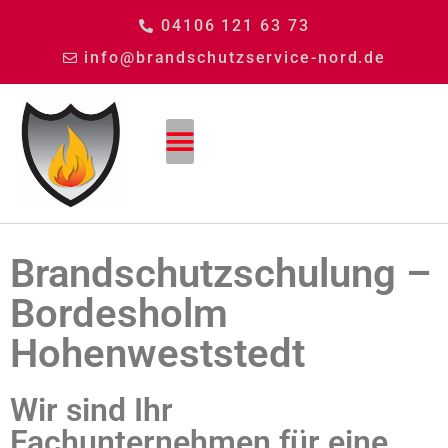
04106 121 63 73
info@brandschutzservice-nord.de
Brandschutzschulung –
Bordesholm
Hohenweststedt
Wir sind Ihr
Fachunternehmen für eine