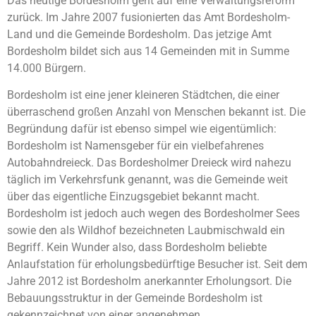
Das heutige Bordesholm geht auf eine Verwaltungsreform
zurück. Im Jahre 2007 fusionierten das Amt Bordesholm-
Land und die Gemeinde Bordesholm. Das jetzige Amt
Bordesholm bildet sich aus 14 Gemeinden mit in Summe
14.000 Bürgern.
Bordesholm ist eine jener kleineren Städtchen, die einer
überraschend großen Anzahl von Menschen bekannt ist. Die
Begründung dafür ist ebenso simpel wie eigentümlich:
Bordesholm ist Namensgeber für ein vielbefahrenes
Autobahndreieck. Das Bordesholmer Dreieck wird nahezu
täglich im Verkehrsfunk genannt, was die Gemeinde weit
über das eigentliche Einzugsgebiet bekannt macht.
Bordesholm ist jedoch auch wegen des Bordesholmer Sees
sowie den als Wildhof bezeichneten Laubmischwald ein
Begriff. Kein Wunder also, dass Bordesholm beliebte
Anlaufstation für erholungsbedürftige Besucher ist. Seit dem
Jahre 2012 ist Bordesholm anerkannter Erholungsort. Die
Bebauungsstruktur in der Gemeinde Bordesholm ist
gekennzeichnet von einer angenehmen