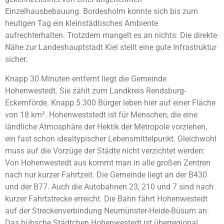
Einzelhausbebauung. Bordesholm konnte sich bis zum
heutigen Tag ein kleinstädtisches Ambiente
aufrechterhalten. Trotzdem mangelt es an nichts: Die direkte
Nähe zur Landeshauptstadt Kiel stellt eine gute Infrastruktur
sicher.
Knapp 30 Minuten entfernt liegt die Gemeinde
Hohenwestedt. Sie zählt zum Landkreis Rendsburg-
Eckernförde. Knapp 5.300 Bürger leben hier auf einer Fläche
von 18 km². Hohenweststedt ist für Menschen, die eine
ländliche Atmosphäre der Hektik der Metropole vorziehen,
ein fast schon idealtypischer Lebensmittelpunkt. Gleichwohl
muss auf die Vorzüge der Städte nicht verzichtet werden:
Von Hohenwestedt aus kommt man in alle großen Zentren
nach nur kurzer Fahrtzeit. Die Gemeinde liegt an der B430
und der B77. Auch die Autobahnen 23, 210 und 7 sind nach
kurzer Fahrtstrecke erreicht. Die Bahn fährt Hohenwestedt
auf der Streckenverbindung Neumünster-Heide-Büsum an.
Das hübsche Städtchen Hohenwestedt ist überregional