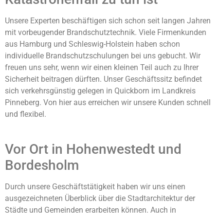
Unsere Experten beschäftigen sich schon seit langen Jahren
mit vorbeugender Brandschutztechnik. Viele Firmenkunden
aus Hamburg und Schleswig-Holstein haben schon
individuelle Brandschutzschulungen bei uns gebucht. Wir
freuen uns sehr, wenn wir einen kleinen Teil auch zu Ihrer
Sicherheit beitragen dürften. Unser Geschäftssitz befindet
sich verkehrsgünstig gelegen in Quickborn im Landkreis
Pinneberg. Von hier aus erreichen wir unsere Kunden schnell
und flexibel.
Vor Ort in Hohenwestedt und
Bordesholm
Durch unsere Geschäftstätigkeit haben wir uns einen
ausgezeichneten Überblick über die Stadtarchitektur der
Städte und Gemeinden erarbeiten können. Auch in