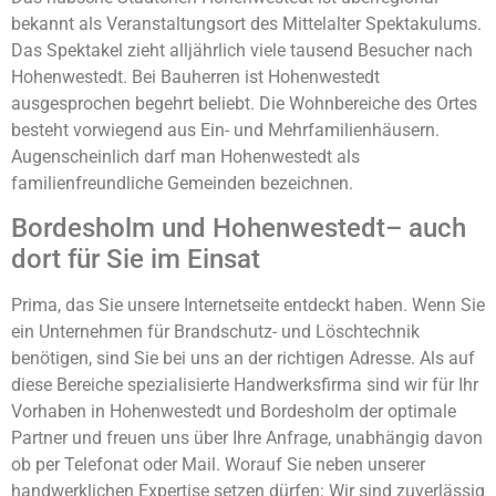
bekannt als Veranstaltungsort des Mittelalter Spektakulums.
Das Spektakel zieht alljährlich viele tausend Besucher nach
Hohenwestedt. Bei Bauherren ist Hohenwestedt
ausgesprochen begehrt beliebt. Die Wohnbereiche des Ortes
besteht vorwiegend aus Ein- und Mehrfamilienhäusern.
Augenscheinlich darf man Hohenwestedt als
familienfreundliche Gemeinden bezeichnen.
Bordesholm und Hohenwestedt– auch
dort für Sie im Einsat
Prima, das Sie unsere Internetseite entdeckt haben. Wenn Sie
ein Unternehmen für Brandschutz- und Löschtechnik
benötigen, sind Sie bei uns an der richtigen Adresse. Als auf
diese Bereiche spezialisierte Handwerksfirma sind wir für Ihr
Vorhaben in Hohenwestedt und Bordesholm der optimale
Partner und freuen uns über Ihre Anfrage, unabhängig davon
ob per Telefonat oder Mail. Worauf Sie neben unserer
handwerklichen Expertise setzen dürfen: Wir sind zuverlässig