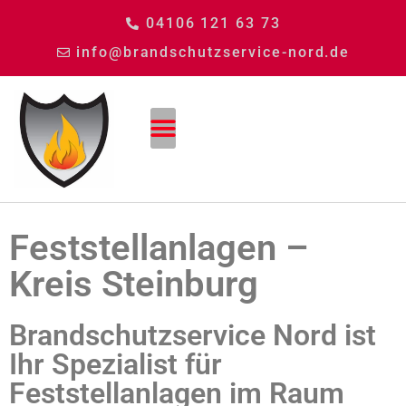
04106 121 63 73
info@brandschutzservice-nord.de
Feststellanlagen –
Kreis Steinburg
Brandschutzservice Nord ist
Ihr Spezialist für
Feststellanlagen im Raum