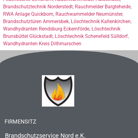
Brandschutztechnik Norderstedt
,
Rauchmelder Bargteheide
,
RWA Anlage Quickborn
,
Rauchwarnmelder Neumünster
,
Brandschutztüren Ammersbek
,
Löschtechnik Kaltenkirchen
,
Wandhydranten Rendsburg Eckernförde
,
Löschtechnik
Brunsbüttel Glückstadt
,
Löschtechnik Schenefeld Sülldorf
,
Wandhydranten Kreis Dithmarschen
FIRMENSITZ
Brandschutzservice Nord e.K.