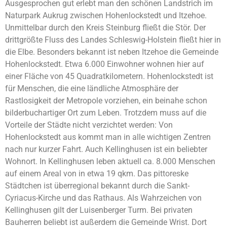
Ausgesprochen gut erlebt man den schönen Landstrich im
Naturpark Aukrug zwischen Hohenlockstedt und Itzehoe.
Unmittelbar durch den Kreis Steinburg fließt die Stör. Der
drittgrößte Fluss des Landes Schleswig-Holstein fließt hier in
die Elbe. Besonders bekannt ist neben Itzehoe die Gemeinde
Hohenlockstedt. Etwa 6.000 Einwohner wohnen hier auf
einer Fläche von 45 Quadratkilometern. Hohenlockstedt ist
für Menschen, die eine ländliche Atmosphäre der
Rastlosigkeit der Metropole vorziehen, ein beinahe schon
bilderbuchartiger Ort zum Leben. Trotzdem muss auf die
Vorteile der Städte nicht verzichtet werden: Von
Hohenlockstedt aus kommt man in alle wichtigen Zentren
nach nur kurzer Fahrt. Auch Kellinghusen ist ein beliebter
Wohnort. In Kellinghusen leben aktuell ca. 8.000 Menschen
auf einem Areal von in etwa 19 qkm. Das pittoreske
Städtchen ist überregional bekannt durch die Sankt-
Cyriacus-Kirche und das Rathaus. Als Wahrzeichen von
Kellinghusen gilt der Luisenberger Turm. Bei privaten
Bauherren beliebt ist außerdem die Gemeinde Wrist. Dort