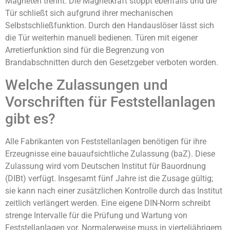
Magneten trennt. Die Magnetkraft stoppt ebenfalls und die
Tür schließt sich aufgrund ihrer mechanischen
Selbstschließfunktion. Durch den Handauslöser lässt sich
die Tür weiterhin manuell bedienen. Türen mit eigener
Arretierfunktion sind für die Begrenzung von
Brandabschnitten durch den Gesetzgeber verboten worden.
Welche Zulassungen und
Vorschriften für Feststellanlagen
gibt es?
Alle Fabrikanten von Feststellanlagen benötigen für ihre
Erzeugnisse eine bauaufsichtliche Zulassung (baZ). Diese
Zulassung wird vom Deutschen Institut für Bauordnung
(DIBt) verfügt. Insgesamt fünf Jahre ist die Zusage gültig;
sie kann nach einer zusätzlichen Kontrolle durch das Institut
zeitlich verlängert werden. Eine eigene DIN-Norm schreibt
strenge Intervalle für die Prüfung und Wartung von
Feststellanlagen vor. Normalerweise muss in vierteljährigem