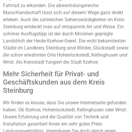
Fahrrad zu erkunden. Die abwechslungsreiche
Marschlandschaft lässt sich auf diesem Wege ganz direkt
erleben. Auch die zahlreichen Sehenswürdigkeiten im Kreis
Steinburg entdeckt man auf entspannte Art und Weise. Ein
schöner Ausflugstipp ist der durch Moränen geprägte
Landstrich der Heide-Itzehoer-Geest. Die wohl bekanntesten
Städte im Landkreis Steinburg sind Wilster, Glückstadt sowie
die schon erwähnten Orte Hohenlockstedt, Kellinghusen und
Wrist. Als Kreisstadt fungiert die Stadt Itzehoe.
Mehr Sicherheit für Privat- und
Geschäftskunden aus dem Kreis
Steinburg
Wir finden es klasse, dass Sie unsere Internetseite gefunden
haben. Ob Itzehoe, Hohenlockstedt, Kellinghusen oder Wrist:
Unsere Erfahrung und die Qualität von Technik und
Installation garantiert Ihnen ein sehr gutes Preis-
Leistungsverhältnis. Vereinbaren Sie doch gleich einen