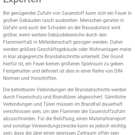
Bei genügender Zufuhr von Sauerstoff kann sich ein Feuer in
großen Gebäuden rasch ausbreiten. Menschen geraten in
Gefahr und auch der Schaden an der Bausubstanz wird
größer, wenn weitere Gebäudebereiche durch den
Flammenfraß in Mitleidenschaft gezogen werden. Daher
werden größere Geschäftsgebäude oder Wohnanlagen meist
in klar abgegrenzte Brandabschnitte unterteilt. Der Grund
hierfür ist, ein Feuer keinen größeren Spielraum zu geben.
Festgehalten und definiert ist dies in einer Reihe von DIN-
Normen und Vorschriften.
Die betretbaren Verbindungen der Brandabschnitte werden
durch Feuerschutz-und Brandtüren abgesichert. Sämtliche
Verbindungen und Türen müssen im Brandfall dauerhaft
verschlossen sein, um den Flammen die Sauerstoffzufuhr
abzuschneiden. Für die Belüftung, einen Materialtransport
und sonstige Verwendungszwecke kann es jedoch wichtig
sein, dass die über einen gewissen Zeitraum offen sein