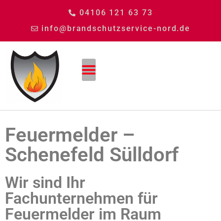
04106 121 63 73
info@brandschutzservice-nord.de
Feuermelder –
Schenefeld Sülldorf
Wir sind Ihr
Fachunternehmen für
Feuermelder im Raum