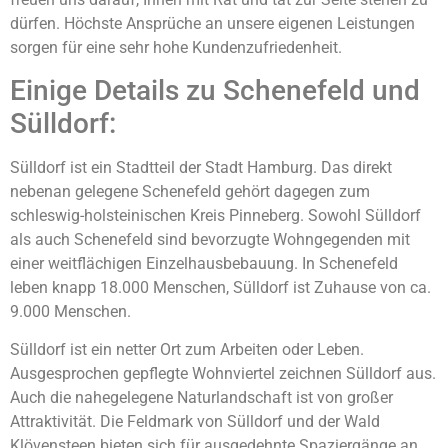
dürfen. Höchste Ansprüche an unsere eigenen Leistungen
sorgen für eine sehr hohe Kundenzufriedenheit.
Einige Details zu Schenefeld und
Sülldorf:
Sülldorf ist ein Stadtteil der Stadt Hamburg. Das direkt
nebenan gelegene Schenefeld gehört dagegen zum
schleswig-holsteinischen Kreis Pinneberg. Sowohl Sülldorf
als auch Schenefeld sind bevorzugte Wohngegenden mit
einer weitflächigen Einzelhausbebauung. In Schenefeld
leben knapp 18.000 Menschen, Sülldorf ist Zuhause von ca.
9.000 Menschen.
Sülldorf ist ein netter Ort zum Arbeiten oder Leben.
Ausgesprochen gepflegte Wohnviertel zeichnen Sülldorf aus.
Auch die nahegelegene Naturlandschaft ist von großer
Attraktivität. Die Feldmark von Sülldorf und der Wald
Klövensteen bieten sich für ausgedehnte Spaziergänge an.