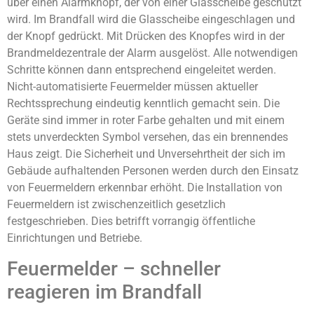
über einen Alarmknopf, der von einer Glasscheibe geschützt
wird. Im Brandfall wird die Glasscheibe eingeschlagen und
der Knopf gedrückt. Mit Drücken des Knopfes wird in der
Brandmeldezentrale der Alarm ausgelöst. Alle notwendigen
Schritte können dann entsprechend eingeleitet werden.
Nicht-automatisierte Feuermelder müssen aktueller
Rechtssprechung eindeutig kenntlich gemacht sein. Die
Geräte sind immer in roter Farbe gehalten und mit einem
stets unverdeckten Symbol versehen, das ein brennendes
Haus zeigt. Die Sicherheit und Unversehrtheit der sich im
Gebäude aufhaltenden Personen werden durch den Einsatz
von Feuermeldern erkennbar erhöht. Die Installation von
Feuermeldern ist zwischenzeitlich gesetzlich
festgeschrieben. Dies betrifft vorrangig öffentliche
Einrichtungen und Betriebe.
Feuermelder – schneller
reagieren im Brandfall