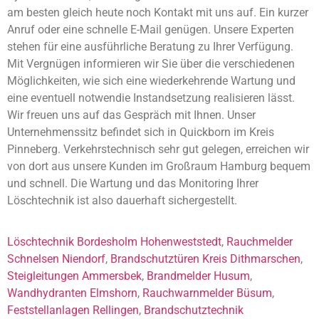
am besten gleich heute noch Kontakt mit uns auf. Ein kurzer
Anruf oder eine schnelle E-Mail genügen. Unsere Experten
stehen für eine ausführliche Beratung zu Ihrer Verfügung.
Mit Vergnügen informieren wir Sie über die verschiedenen
Möglichkeiten, wie sich eine wiederkehrende Wartung und
eine eventuell notwendie Instandsetzung realisieren lässt.
Wir freuen uns auf das Gespräch mit Ihnen. Unser
Unternehmenssitz befindet sich in Quickborn im Kreis
Pinneberg. Verkehrstechnisch sehr gut gelegen, erreichen wir
von dort aus unsere Kunden im Großraum Hamburg bequem
und schnell. Die Wartung und das Monitoring Ihrer
Löschtechnik ist also dauerhaft sichergestellt.
Löschtechnik Bordesholm Hohenweststedt
,
Rauchmelder
Schnelsen Niendorf
,
Brandschutztüren Kreis Dithmarschen
,
Steigleitungen Ammersbek
,
Brandmelder Husum
,
Wandhydranten Elmshorn
,
Rauchwarnmelder Büsum
,
Feststellanlagen Rellingen
,
Brandschutztechnik