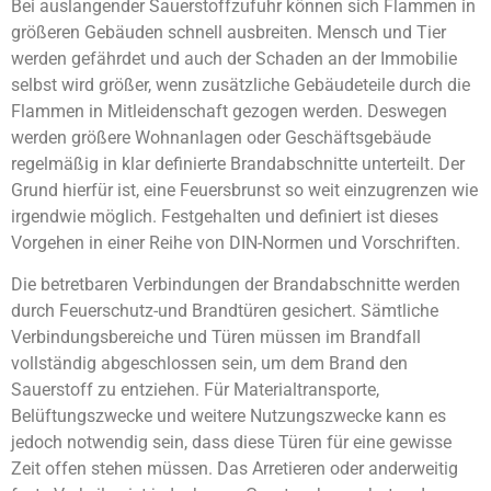
Bei auslangender Sauerstoffzufuhr können sich Flammen in
größeren Gebäuden schnell ausbreiten. Mensch und Tier
werden gefährdet und auch der Schaden an der Immobilie
selbst wird größer, wenn zusätzliche Gebäudeteile durch die
Flammen in Mitleidenschaft gezogen werden. Deswegen
werden größere Wohnanlagen oder Geschäftsgebäude
regelmäßig in klar definierte Brandabschnitte unterteilt. Der
Grund hierfür ist, eine Feuersbrunst so weit einzugrenzen wie
irgendwie möglich. Festgehalten und definiert ist dieses
Vorgehen in einer Reihe von DIN-Normen und Vorschriften.
Die betretbaren Verbindungen der Brandabschnitte werden
durch Feuerschutz-und Brandtüren gesichert. Sämtliche
Verbindungsbereiche und Türen müssen im Brandfall
vollständig abgeschlossen sein, um dem Brand den
Sauerstoff zu entziehen. Für Materialtransporte,
Belüftungszwecke und weitere Nutzungszwecke kann es
jedoch notwendig sein, dass diese Türen für eine gewisse
Zeit offen stehen müssen. Das Arretieren oder anderweitig