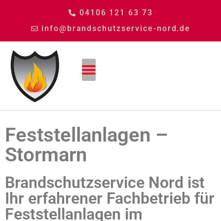
04106 121 63 73
info@brandschutzservice-nord.de
Feststellanlagen –
Stormarn
Brandschutzservice Nord ist
Ihr erfahrener Fachbetrieb für
Feststellanlagen im