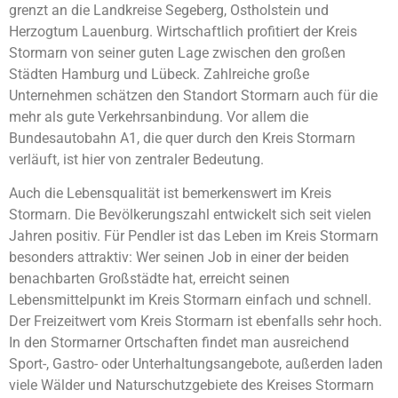
grenzt an die Landkreise Segeberg, Ostholstein und
Herzogtum Lauenburg. Wirtschaftlich profitiert der Kreis
Stormarn von seiner guten Lage zwischen den großen
Städten Hamburg und Lübeck. Zahlreiche große
Unternehmen schätzen den Standort Stormarn auch für die
mehr als gute Verkehrsanbindung. Vor allem die
Bundesautobahn A1, die quer durch den Kreis Stormarn
verläuft, ist hier von zentraler Bedeutung.
Auch die Lebensqualität ist bemerkenswert im Kreis
Stormarn. Die Bevölkerungszahl entwickelt sich seit vielen
Jahren positiv. Für Pendler ist das Leben im Kreis Stormarn
besonders attraktiv: Wer seinen Job in einer der beiden
benachbarten Großstädte hat, erreicht seinen
Lebensmittelpunkt im Kreis Stormarn einfach und schnell.
Der Freizeitwert vom Kreis Stormarn ist ebenfalls sehr hoch.
In den Stormarner Ortschaften findet man ausreichend
Sport-, Gastro- oder Unterhaltungsangebote, außerden laden
viele Wälder und Naturschutzgebiete des Kreises Stormarn