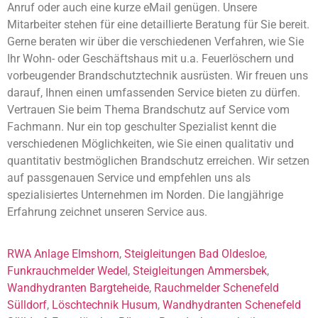
Anruf oder auch eine kurze eMail genügen. Unsere
Mitarbeiter stehen für eine detaillierte Beratung für Sie bereit.
Gerne beraten wir über die verschiedenen Verfahren, wie Sie
Ihr Wohn- oder Geschäftshaus mit u.a. Feuerlöschern und
vorbeugender Brandschutztechnik ausrüsten. Wir freuen uns
darauf, Ihnen einen umfassenden Service bieten zu dürfen.
Vertrauen Sie beim Thema Brandschutz auf Service vom
Fachmann. Nur ein top geschulter Spezialist kennt die
verschiedenen Möglichkeiten, wie Sie einen qualitativ und
quantitativ bestmöglichen Brandschutz erreichen. Wir setzen
auf passgenauen Service und empfehlen uns als
spezialisiertes Unternehmen im Norden. Die langjährige
Erfahrung zeichnet unseren Service aus.
RWA Anlage Elmshorn
,
Steigleitungen Bad Oldesloe
,
Funkrauchmelder Wedel
,
Steigleitungen Ammersbek
,
Wandhydranten Bargteheide
,
Rauchmelder Schenefeld
Sülldorf
,
Löschtechnik Husum
,
Wandhydranten Schenefeld