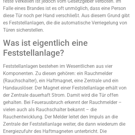
feste Verkeilen ist jedoch vom Gesetzgeber verboten. Im
Falle eines Brandes ist es oft unmöglich, dass eine Person
diese Tür noch per Hand verschließt. Aus diesem Grund gibt
es Feststellanlagen, die die automatische Verriegelung von
Türen sicherstellen.
Was ist eigentlich eine
Feststellanlage?
Feststellanlagen bestehen im Wesentlichen aus vier
Komponenten. Zu diesen gehören: ein Rauchmelder
(Rauchschalter), ein Haftmagnet, eine Zentrale und ein
Handauslöser. Der Magnet einer Feststellanlage erhält von
der Zentrale dauerhaft Strom. Damit wird die Tür offen
gehalten. Bei Feuerausbruch erkennt der Rauchmelder –
vielen auch als Rauchschalter bekannt – die
Rauchentwicklung. Der Melder leitet den Impuls an die
Zentrale der Feststellanlage weiter, die dann wiederum die
Energiezufuhr des Haftmagneten unterbricht. Die