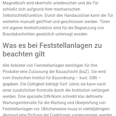
Magnetkraft wird ebenfalls unterbrochen und die Tür
schließt sich aufgrund ihrer mechanischen
Selbstschließfunktion. Durch den Handauslöser kann die Tür
weiterhin manuell geöffnet und geschlossen werden. Türen
mit eigener Arretierfunktion sind für die Begrenzung von
Brandabschnitten gesetzlich untersagt worden.
Was es bei Feststellanlagen zu
beachten gilt
Alle Anbieter von Feststellanlagen benötigen für ihre
Produkte eine Zulassung der Bauaufsicht (baZ). Sie wird
vom Deutschen Institut für Bauordnung – kurz: DIBt –
gegeben. Die Gültigkeit beträgt fünf Jahre; sie kann nach
einer zusätzlichen Kontrolle durch die Institution verlängert
werden. Eine spezielle DIN-Norm schreibt klar definierte
Wartungsintervalle für die Wartung und Überprüfung von
Feststellanlagen vor. Üblicherweise muss in vierteljährigem
Abstand eine Prüfung der Funktionen vorgenommen werden.