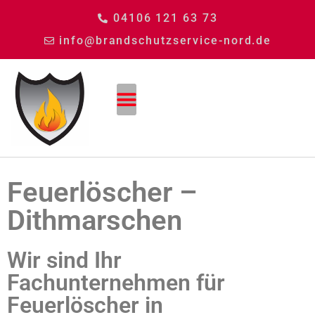
04106 121 63 73
info@brandschutzservice-nord.de
Feuerlöscher –
Dithmarschen
Wir sind Ihr
Fachunternehmen für
Feuerlöscher in