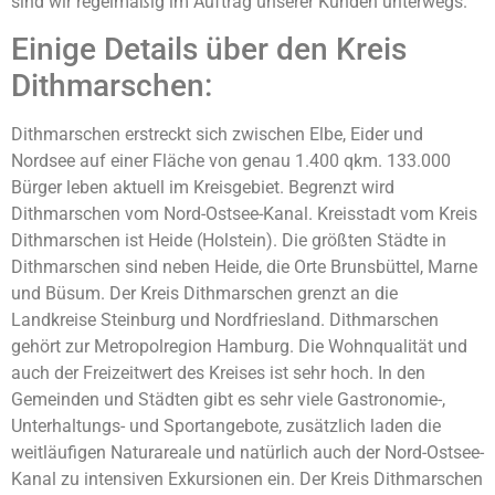
sind wir regelmäßig im Auftrag unserer Kunden unterwegs.
Einige Details über den Kreis
Dithmarschen:
Dithmarschen erstreckt sich zwischen Elbe, Eider und
Nordsee auf einer Fläche von genau 1.400 qkm. 133.000
Bürger leben aktuell im Kreisgebiet. Begrenzt wird
Dithmarschen vom Nord-Ostsee-Kanal. Kreisstadt vom Kreis
Dithmarschen ist Heide (Holstein). Die größten Städte in
Dithmarschen sind neben Heide, die Orte Brunsbüttel, Marne
und Büsum. Der Kreis Dithmarschen grenzt an die
Landkreise Steinburg und Nordfriesland. Dithmarschen
gehört zur Metropolregion Hamburg. Die Wohnqualität und
auch der Freizeitwert des Kreises ist sehr hoch. In den
Gemeinden und Städten gibt es sehr viele Gastronomie-,
Unterhaltungs- und Sportangebote, zusätzlich laden die
weitläufigen Naturareale und natürlich auch der Nord-Ostsee-
Kanal zu intensiven Exkursionen ein. Der Kreis Dithmarschen