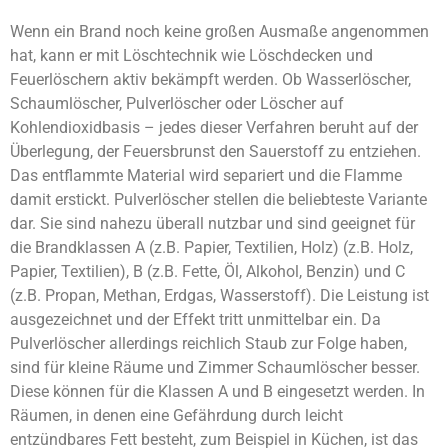
Wenn ein Brand noch keine großen Ausmaße angenommen
hat, kann er mit Löschtechnik wie Löschdecken und
Feuerlöschern aktiv bekämpft werden. Ob Wasserlöscher,
Schaumlöscher, Pulverlöscher oder Löscher auf
Kohlendioxidbasis – jedes dieser Verfahren beruht auf der
Überlegung, der Feuersbrunst den Sauerstoff zu entziehen.
Das entflammte Material wird separiert und die Flamme
damit erstickt. Pulverlöscher stellen die beliebteste Variante
dar. Sie sind nahezu überall nutzbar und sind geeignet für
die Brandklassen A (z.B. Papier, Textilien, Holz) (z.B. Holz,
Papier, Textilien), B (z.B. Fette, Öl, Alkohol, Benzin) und C
(z.B. Propan, Methan, Erdgas, Wasserstoff). Die Leistung ist
ausgezeichnet und der Effekt tritt unmittelbar ein. Da
Pulverlöscher allerdings reichlich Staub zur Folge haben,
sind für kleine Räume und Zimmer Schaumlöscher besser.
Diese können für die Klassen A und B eingesetzt werden. In
Räumen, in denen eine Gefährdung durch leicht
entzündbares Fett besteht, zum Beispiel in Küchen, ist das