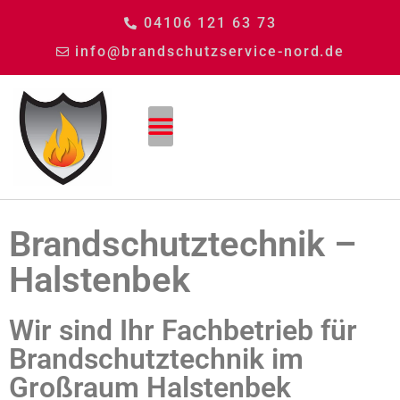
04106 121 63 73
info@brandschutzservice-nord.de
Brandschutztechnik –
Halstenbek
Wir sind Ihr Fachbetrieb für
Brandschutztechnik im
Großraum Halstenbek