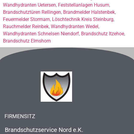
Wandhydranten Uetersen
,
Feststellanlagen Husum
,
Brandschutztüren Rellingen
,
Brandmelder Halstenbek
,
Feuermelder Stormarn
,
Löschtechnik Kreis Steinburg
,
Rauchmelder Reinbek
,
Wandhydranten Wedel
,
Wandhydranten Schnelsen Niendorf
,
Brandschutz Itzehoe
,
Brandschutz Elmshorn
FIRMENSITZ
Brandschutzservice Nord e.K.