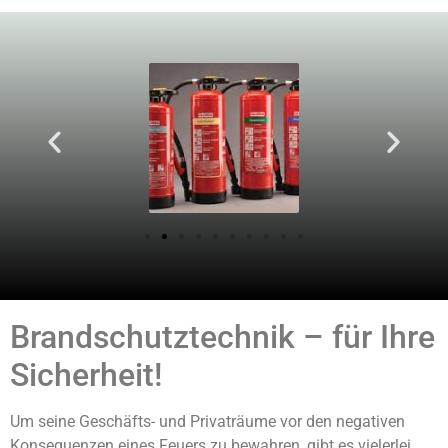
Brandschutztechnik – für Ihre
Sicherheit!
Um seine Geschäfts- und Privaträume vor den negativen
Konsequenzen eines Feuers zu bewahren, gibt es vielerlei