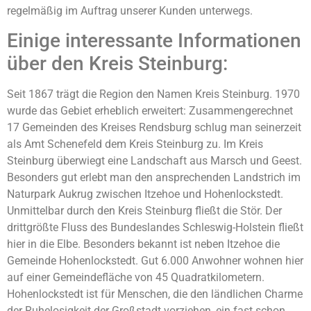
regelmäßig im Auftrag unserer Kunden unterwegs.
Einige interessante Informationen
über den Kreis Steinburg:
Seit 1867 trägt die Region den Namen Kreis Steinburg. 1970
wurde das Gebiet erheblich erweitert: Zusammengerechnet
17 Gemeinden des Kreises Rendsburg schlug man seinerzeit
als Amt Schenefeld dem Kreis Steinburg zu. Im Kreis
Steinburg überwiegt eine Landschaft aus Marsch und Geest.
Besonders gut erlebt man den ansprechenden Landstrich im
Naturpark Aukrug zwischen Itzehoe und Hohenlockstedt.
Unmittelbar durch den Kreis Steinburg fließt die Stör. Der
drittgrößte Fluss des Bundeslandes Schleswig-Holstein fließt
hier in die Elbe. Besonders bekannt ist neben Itzehoe die
Gemeinde Hohenlockstedt. Gut 6.000 Anwohner wohnen hier
auf einer Gemeindefläche von 45 Quadratkilometern.
Hohenlockstedt ist für Menschen, die den ländlichen Charme
der Ruhelosigkeit der Großstadt vorziehen, ein fast schon