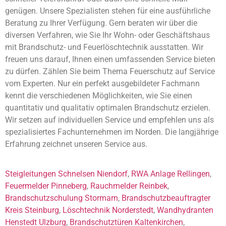
genügen. Unsere Spezialisten stehen für eine ausführliche
Beratung zu Ihrer Verfügung. Gern beraten wir über die
diversen Verfahren, wie Sie Ihr Wohn- oder Geschäftshaus
mit Brandschutz- und Feuerlöschtechnik ausstatten. Wir
freuen uns darauf, Ihnen einen umfassenden Service bieten
zu dürfen. Zählen Sie beim Thema Feuerschutz auf Service
vom Experten. Nur ein perfekt ausgebildeter Fachmann
kennt die verschiedenen Möglichkeiten, wie Sie einen
quantitativ und qualitativ optimalen Brandschutz erzielen.
Wir setzen auf individuellen Service und empfehlen uns als
spezialisiertes Fachunternehmen im Norden. Die langjährige
Erfahrung zeichnet unseren Service aus.
Steigleitungen Schnelsen Niendorf
,
RWA Anlage Rellingen
,
Feuermelder Pinneberg
,
Rauchmelder Reinbek
,
Brandschutzschulung Stormarn
,
Brandschutzbeauftragter
Kreis Steinburg
,
Löschtechnik Norderstedt
,
Wandhydranten
Henstedt Ulzburg
,
Brandschutztüren Kaltenkirchen
,