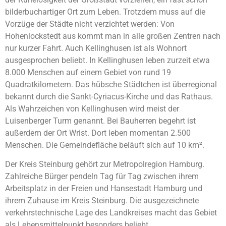
bilderbuchartiger Ort zum Leben. Trotzdem muss auf die
Vorzüge der Städte nicht verzichtet werden: Von
Hohenlockstedt aus kommt man in alle großen Zentren nach
nur kurzer Fahrt. Auch Kellinghusen ist als Wohnort
ausgesprochen beliebt. In Kellinghusen leben zurzeit etwa
8.000 Menschen auf einem Gebiet von rund 19
Quadratkilometern. Das hübsche Städtchen ist überregional
bekannt durch die Sankt-Cyriacus-Kirche und das Rathaus.
Als Wahrzeichen von Kellinghusen wird meist der
Luisenberger Turm genannt. Bei Bauherren begehrt ist
außerdem der Ort Wrist. Dort leben momentan 2.500
Menschen. Die Gemeindefläche beläuft sich auf 10 km².
Der Kreis Steinburg gehört zur Metropolregion Hamburg.
Zahlreiche Bürger pendeln Tag für Tag zwischen ihrem
Arbeitsplatz in der Freien und Hansestadt Hamburg und
ihrem Zuhause im Kreis Steinburg. Die ausgezeichnete
verkehrstechnische Lage des Landkreises macht das Gebiet
als Lebensmittelpunkt besonders beliebt.