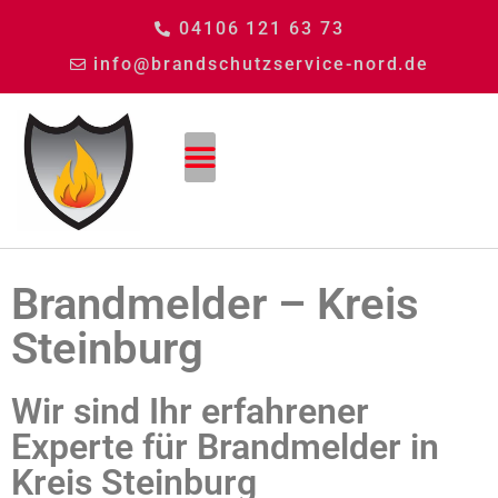
04106 121 63 73
info@brandschutzservice-nord.de
Brandmelder – Kreis
Steinburg
Wir sind Ihr erfahrener
Experte für Brandmelder in
Kreis Steinburg