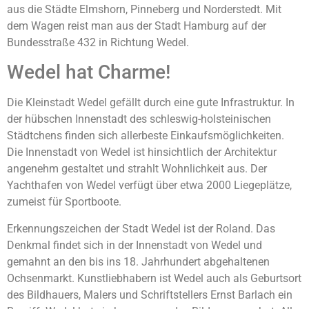
aus die Städte Elmshorn, Pinneberg und Norderstedt. Mit
dem Wagen reist man aus der Stadt Hamburg auf der
Bundesstraße 432 in Richtung Wedel.
Wedel hat Charme!
Die Kleinstadt Wedel gefällt durch eine gute Infrastruktur. In
der hübschen Innenstadt des schleswig-holsteinischen
Städtchens finden sich allerbeste Einkaufsmöglichkeiten.
Die Innenstadt von Wedel ist hinsichtlich der Architektur
angenehm gestaltet und strahlt Wohnlichkeit aus. Der
Yachthafen von Wedel verfügt über etwa 2000 Liegeplätze,
zumeist für Sportboote.
Erkennungszeichen der Stadt Wedel ist der Roland. Das
Denkmal findet sich in der Innenstadt von Wedel und
gemahnt an den bis ins 18. Jahrhundert abgehaltenen
Ochsenmarkt. Kunstliebhabern ist Wedel auch als Geburtsort
des Bildhauers, Malers und Schriftstellers Ernst Barlach ein