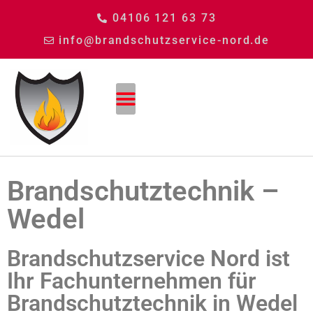
04106 121 63 73
info@brandschutzservice-nord.de
Brandschutztechnik –
Wedel
Brandschutzservice Nord ist
Ihr Fachunternehmen für
Brandschutztechnik in Wedel