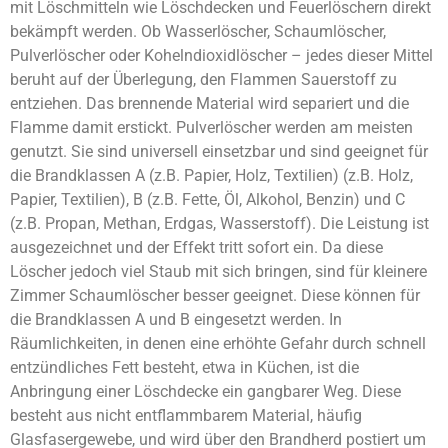
mit Löschmitteln wie Löschdecken und Feuerlöschern direkt
bekämpft werden. Ob Wasserlöscher, Schaumlöscher,
Pulverlöscher oder Kohelndioxidlöscher – jedes dieser Mittel
beruht auf der Überlegung, den Flammen Sauerstoff zu
entziehen. Das brennende Material wird separiert und die
Flamme damit erstickt. Pulverlöscher werden am meisten
genutzt. Sie sind universell einsetzbar und sind geeignet für
die Brandklassen A (z.B. Papier, Holz, Textilien) (z.B. Holz,
Papier, Textilien), B (z.B. Fette, Öl, Alkohol, Benzin) und C
(z.B. Propan, Methan, Erdgas, Wasserstoff). Die Leistung ist
ausgezeichnet und der Effekt tritt sofort ein. Da diese
Löscher jedoch viel Staub mit sich bringen, sind für kleinere
Zimmer Schaumlöscher besser geeignet. Diese können für
die Brandklassen A und B eingesetzt werden. In
Räumlichkeiten, in denen eine erhöhte Gefahr durch schnell
entzündliches Fett besteht, etwa in Küchen, ist die
Anbringung einer Löschdecke ein gangbarer Weg. Diese
besteht aus nicht entflammbarem Material, häufig
Glasfasergewebe, und wird über den Brandherd postiert um