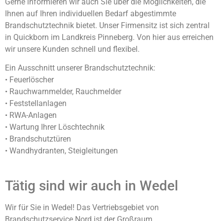
Gerne informieren wir auch Sie über die Möglichkeiten, die
Ihnen auf Ihren individuellen Bedarf abgestimmte
Brandschutztechnik bietet. Unser Firmensitz ist sich zentral
in Quickborn im Landkreis Pinneberg. Von hier aus erreichen
wir unsere Kunden schnell und flexibel.
Ein Ausschnitt unserer Brandschutztechnik:
• Feuerlöscher
• Rauchwarnmelder, Rauchmelder
• Feststellanlagen
• RWA-Anlagen
• Wartung Ihrer Löschtechnik
• Brandschutztüren
• Wandhydranten, Steigleitungen
Tätig sind wir auch in Wedel
Wir für Sie in Wedel! Das Vertriebsgebiet von
Brandschutzservice Nord ist der Großraum