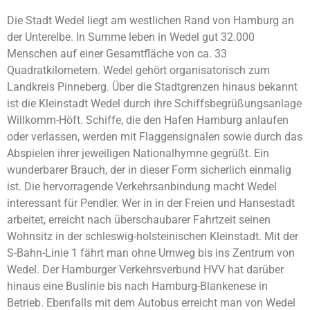
Die Stadt Wedel liegt am westlichen Rand von Hamburg an
der Unterelbe. In Summe leben in Wedel gut 32.000
Menschen auf einer Gesamtfläche von ca. 33
Quadratkilometern. Wedel gehört organisatorisch zum
Landkreis Pinneberg. Über die Stadtgrenzen hinaus bekannt
ist die Kleinstadt Wedel durch ihre Schiffsbegrüßungsanlage
Willkomm-Höft. Schiffe, die den Hafen Hamburg anlaufen
oder verlassen, werden mit Flaggensignalen sowie durch das
Abspielen ihrer jeweiligen Nationalhymne gegrüßt. Ein
wunderbarer Brauch, der in dieser Form sicherlich einmalig
ist. Die hervorragende Verkehrsanbindung macht Wedel
interessant für Pendler. Wer in in der Freien und Hansestadt
arbeitet, erreicht nach überschaubarer Fahrtzeit seinen
Wohnsitz in der schleswig-holsteinischen Kleinstadt. Mit der
S-Bahn-Linie 1 fährt man ohne Umweg bis ins Zentrum von
Wedel. Der Hamburger Verkehrsverbund HVV hat darüber
hinaus eine Buslinie bis nach Hamburg-Blankenese in
Betrieb. Ebenfalls mit dem Autobus erreicht man von Wedel