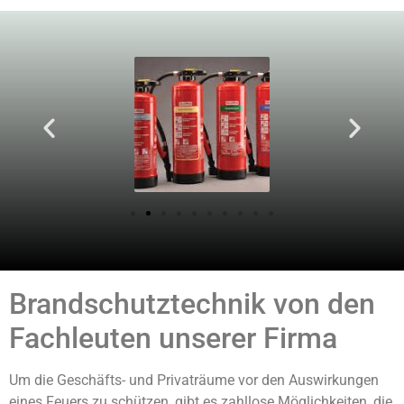
Brandschutztechnik von den
Fachleuten unserer Firma
Um die Geschäfts- und Privaträume vor den Auswirkungen
eines Feuers zu schützen, gibt es zahllose Möglichkeiten, die