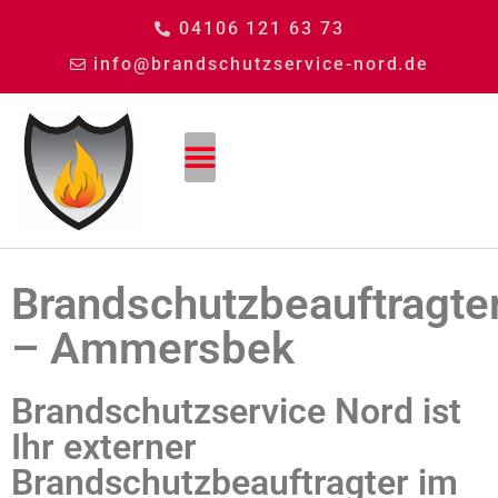
04106 121 63 73
info@brandschutzservice-nord.de
Brandschutzbeauftragte
– Ammersbek
Brandschutzservice Nord ist
Ihr externer
Brandschutzbeauftragter im