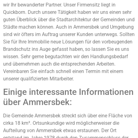
wir Ihr bewanderter Partner. Unser Firmensitz liegt in
Quickborn. Durch unsere Tätigkeit haben wir uns einen sehr
guten Überblick über die Stadtarchitektur der Gemeinden und
Städte machen können. Auch in Ammersbek und Umgebung
sind wir öfters im Auftrag unserer Kunden unterwegs. Sollten
Sie für Ihre Immobilie neue Lösungen für den vorbeugenden
Brandschutz ins Auge gefasst haben, so lassen Sie es uns
wissen. Sehr gerne begutachten wir den Handlungsbedarf
und übernehmen auch die entsprechenden Arbeiten.
Vereinbaren Sie einfach schnell einen Termin mit einem
unserer qualifizierten Mitarbeiter.
Einige interessante Informationen
über Ammersbek:
Die Gemeinde Ammersbek streckt sich über eine Fläche von
cirka 18 km². Ortsunkundige wird möglicherweiser die
Aufteilung von Ammersbek etwas erstaunen. Der Ort
entstand im Jahre 1978 durch den Zusammenschluss der