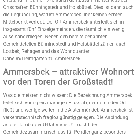
Ortschaften Bünningstedt und Hoisbüttel. Dies ist dann auch
die Begründung, warum Ammersbek über keinen echten
Mittelpunkt verfügt. Der Ort Ammersbek unterteilt sich in
insgesamt fünf Einzelgemeinden, die räumlich ein wenig
auseinanderliegen. Neben den bereits genannten
Gemeindeteilen Bünningstedt und Hoisbüttel zählen auch
Lottbek, Rehagen und das Wohnquartier
Daheim/Heimgarten zu Ammersbek.
Ammersbek – attraktiver Wohnort
vor den Toren der Großstadt!
Was die meisten nicht wissen: Die Bezeichnung Ammersbek
leitet sich vom gleichnamigen Fluss ab, der durch den Ort
fließt und wenige weiter in die Alster mündet. Ammersbek ist
verkehrstechnisch fraglos günstig gelegen. Die Anbindung
an die Hamburger U-Bahnlinie U1 macht den
Gemeindezusammenschluss für Pendler ganz besonders