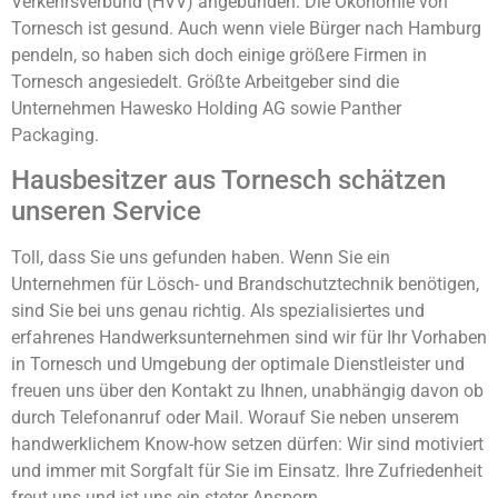
Verkehrsverbund (HVV) angebunden. Die Ökonomie von
Tornesch ist gesund. Auch wenn viele Bürger nach Hamburg
pendeln, so haben sich doch einige größere Firmen in
Tornesch angesiedelt. Größte Arbeitgeber sind die
Unternehmen Hawesko Holding AG sowie Panther
Packaging.
Hausbesitzer aus Tornesch schätzen
unseren Service
Toll, dass Sie uns gefunden haben. Wenn Sie ein
Unternehmen für Lösch- und Brandschutztechnik benötigen,
sind Sie bei uns genau richtig. Als spezialisiertes und
erfahrenes Handwerksunternehmen sind wir für Ihr Vorhaben
in Tornesch und Umgebung der optimale Dienstleister und
freuen uns über den Kontakt zu Ihnen, unabhängig davon ob
durch Telefonanruf oder Mail. Worauf Sie neben unserem
handwerklichem Know-how setzen dürfen: Wir sind motiviert
und immer mit Sorgfalt für Sie im Einsatz. Ihre Zufriedenheit
freut uns und ist uns ein steter Ansporn.