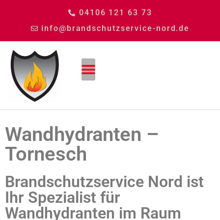
04106 121 63 73
info@brandschutzservice-nord.de
Wandhydranten –
Tornesch
Brandschutzservice Nord ist
Ihr Spezialist für
Wandhydranten im Raum