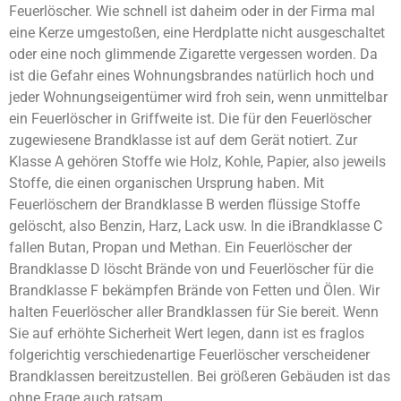
Feuerlöscher. Wie schnell ist daheim oder in der Firma mal
eine Kerze umgestoßen, eine Herdplatte nicht ausgeschaltet
oder eine noch glimmende Zigarette vergessen worden. Da
ist die Gefahr eines Wohnungsbrandes natürlich hoch und
jeder Wohnungseigentümer wird froh sein, wenn unmittelbar
ein Feuerlöscher in Griffweite ist. Die für den Feuerlöscher
zugewiesene Brandklasse ist auf dem Gerät notiert. Zur
Klasse A gehören Stoffe wie Holz, Kohle, Papier, also jeweils
Stoffe, die einen organischen Ursprung haben. Mit
Feuerlöschern der Brandklasse B werden flüssige Stoffe
gelöscht, also Benzin, Harz, Lack usw. In die iBrandklasse C
fallen Butan, Propan und Methan. Ein Feuerlöscher der
Brandklasse D löscht Brände von und Feuerlöscher für die
Brandklasse F bekämpfen Brände von Fetten und Ölen. Wir
halten Feuerlöscher aller Brandklassen für Sie bereit. Wenn
Sie auf erhöhte Sicherheit Wert legen, dann ist es fraglos
folgerichtig verschiedenartige Feuerlöscher verscheidener
Brandklassen bereitzustellen. Bei größeren Gebäuden ist das
ohne Frage auch ratsam.