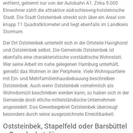
entfernt, getrennt nur von der Autobahn A1. Zirka 9.000
Einwohner zählt die attraktive süd-schleswig-holsteinische
Stadt. Die Stadt Oststeinbek streckt sich über ein Areal von
knapp 11 Quadratkilometer und liegt ebenfalls im Landkreis
Stormarn.
Der Ort Oststeinbek unterteilt sich in die Ortsteile Havighorst
und Oststeinbek selbst. Die Gemeinde Oststeinbek ist
ebenfalls eine charakteristische vorstädtische Wohnstatt.
Wer seine Arbeit im nahe gelegenen Hamburg unterhält,
genießt das Wohnen in der Peripherie. Viele Wohnquartiere
mit Ein- und Mehrfamilienhausbebauung beschreiben
Oststeinbek. Auch wenn Oststeinbek vornehmlich als
Wohndomizil beschrieben werden kann, so haben sich in der
Gemeinde doch etliche mittelständische Unternehmen
angesiedelt. Das Gewerbegebiet Oststeinbek überzeugt
besonders durch seine ausgezeichnete Erreichbarkeit.
Oststeinbek, Stapelfeld oder Barsbüttel