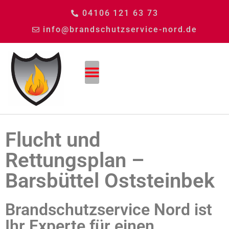
04106 121 63 73
info@brandschutzservice-nord.de
Flucht und
Rettungsplan –
Barsbüttel Oststeinbek
Brandschutzservice Nord ist
Ihr Experte für einen