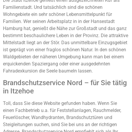
Die Stadt Itzehoe genießt einen ausgezeichneten Ruf als
Familienstadt. Und tatsächlich sind die schönen
Wohngebiete ein sehr schöner Lebensmittelpunkt für
Familien. Wer seinen Arbeitsplatz in in der Hansestadt
Hamburg hat, genießt die Nähe zur Großstadt und das ganz
bestimmt beschaulichere Leben in der Provinz. Die attraktive
Mittelstadt liegt an der Stör. Das unmittelbare Einzugsgebiet
ist geprägt von einer fraglos schönen Natur. In den schönen
Waldgebieten der näheren Umgebung kann man bei einem
erquickenden Spaziergang oder einer ausgedehnten
Fahradexkursion die Seele baumeln lassen.
Brandschutzservice Nord – für Sie tätig
in Itzehoe
Toll, dass Sie diese Website gefunden haben. Wenn Sie
einen Fachbetrieb u.a. für Feststellanlagen, Rauchmelder,
Feuerlöscher, Wandhydranten, Brandschutztüren und
Steigleitungen suchen, sind Sie bei uns an der richtigen
Adresse. Brandschutzservice Nord empfiehlt sich als Ihr