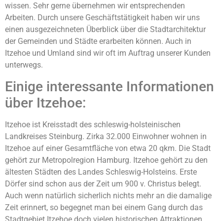
wissen. Sehr gerne übernehmen wir entsprechenden
Arbeiten. Durch unsere Geschäftstätigkeit haben wir uns
einen ausgezeichneten Überblick über die Stadtarchitektur
der Gemeinden und Städte erarbeiten können. Auch in
Itzehoe und Umland sind wir oft im Auftrag unserer Kunden
unterwegs.
Einige interessante Informationen
über Itzehoe:
Itzehoe ist Kreisstadt des schleswig-holsteinischen
Landkreises Steinburg. Zirka 32.000 Einwohner wohnen in
Itzehoe auf einer Gesamtfläche von etwa 20 qkm. Die Stadt
gehört zur Metropolregion Hamburg. Itzehoe gehört zu den
ältesten Städten des Landes Schleswig-Holsteins. Erste
Dörfer sind schon aus der Zeit um 900 v. Christus belegt.
Auch wenn natürlich sicherlich nichts mehr an die damalige
Zeit erinnert, so begegnet man bei einem Gang durch das
Stadtgebiet Itzehoe doch vielen historischen Attraktionen.