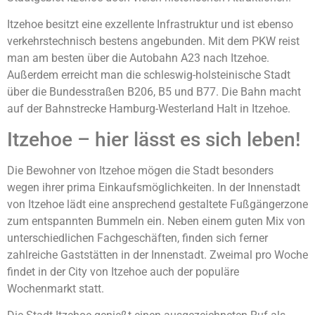
Itzehoe besitzt eine exzellente Infrastruktur und ist ebenso
verkehrstechnisch bestens angebunden. Mit dem PKW reist
man am besten über die Autobahn A23 nach Itzehoe.
Außerdem erreicht man die schleswig-holsteinische Stadt
über die Bundesstraßen B206, B5 und B77. Die Bahn macht
auf der Bahnstrecke Hamburg-Westerland Halt in Itzehoe.
Itzehoe – hier lässt es sich leben!
Die Bewohner von Itzehoe mögen die Stadt besonders
wegen ihrer prima Einkaufsmöglichkeiten. In der Innenstadt
von Itzehoe lädt eine ansprechend gestaltete Fußgängerzone
zum entspannten Bummeln ein. Neben einem guten Mix von
unterschiedlichen Fachgeschäften, finden sich ferner
zahlreiche Gaststätten in der Innenstadt. Zweimal pro Woche
findet in der City von Itzehoe auch der populäre
Wochenmarkt statt.