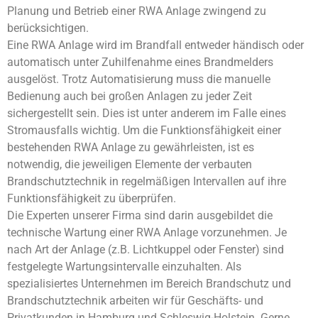
Planung und Betrieb einer RWA Anlage zwingend zu
berücksichtigen.
Eine RWA Anlage wird im Brandfall entweder händisch oder
automatisch unter Zuhilfenahme eines Brandmelders
ausgelöst. Trotz Automatisierung muss die manuelle
Bedienung auch bei großen Anlagen zu jeder Zeit
sichergestellt sein. Dies ist unter anderem im Falle eines
Stromausfalls wichtig. Um die Funktionsfähigkeit einer
bestehenden RWA Anlage zu gewährleisten, ist es
notwendig, die jeweiligen Elemente der verbauten
Brandschutztechnik in regelmäßigen Intervallen auf ihre
Funktionsfähigkeit zu überprüfen.
Die Experten unserer Firma sind darin ausgebildet die
technische Wartung einer RWA Anlage vorzunehmen. Je
nach Art der Anlage (z.B. Lichtkuppel oder Fenster) sind
festgelegte Wartungsintervalle einzuhalten. Als
spezialisiertes Unternehmen im Bereich Brandschutz und
Brandschutztechnik arbeiten wir für Geschäfts- und
Privatkunden in Hamburg und Schleswig-Holstein. Gerne