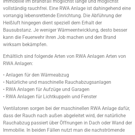
Immobilie im Brandfall möglichst lange und möglichst
vollständig rauchfrei. Eine RWA Anlage ist dahingehend eine
vorrangig lebensrettende Einrichtung. Die Abführung der
Heißluft hingegen dient speziell dem Erhalt der
Bausubstanz. Je weniger Wärmeentwicklung, desto besser
kann die Feuerwehr ihren Job machen und den Brand
wirksam bekämpfen.
Erhältlich sind folgende Arten von RWA Anlagen Arten von
RWA Anlagen:
• Anlagen für den Wärmeabzug
• Natürliche und maschinelle Rauchabzugsanlagen
• RWA Anlagen für Aufzüge und Garagen
• RWA Anlagen für Lichtkuppeln und Fenster
Ventilatoren sorgen bei der maschinellen RWA Anlage dafür,
dass der Rauch nach außen abgeleitet wird, der natürliche
Rauchabzug passiert über Öffnungen in Dach oder Wand der
Immobilie. In beiden Fällen nutzt man die nachströmende