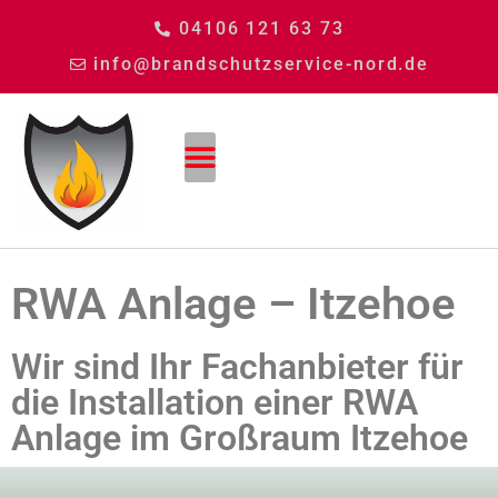
04106 121 63 73
info@brandschutzservice-nord.de
RWA Anlage – Itzehoe
Wir sind Ihr Fachanbieter für
die Installation einer RWA
Anlage im Großraum Itzehoe