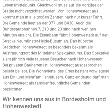
Lebensmittelpunkt. Gleichwohl muss auf die Vorzüge der
Städte nicht verzichtet werden: Von Hohenwestedt aus
kommt man in alle großen Zentren nach nur kurzer Fahrt.
Die Gemeinde liegt an der B77 und B430. Auch die
Bundesautobahnen 7, 210 und 23 sind nach wenigen
Minuten erreicht. Die Eisenbahn fährt Hohenwestedt auf der
Strecke Neumünster-Heide-Büsum an. Das hübsche
Städtchen Hohenwestedt ist besonders bekannt als
Austragungsort des Mittelalter Spektakulums. Das Spektakel
zieht jährlich viele tausend Besucher nach Hohenwestedt.
Bei privaten Bauherren ist Hohenwestedt ausgesprochen
beliebt beliebt. Die Wohnviertel des Ortes besteht vorwiegend
aus Ein- und Mehrfamilienhäusern. Ganz eindeutig darf man
Hohenwestedt als familienfreundliche Gemeinden
bezeichnen.
Wir kennen uns aus in Bordesholm und
Hohenwestedt