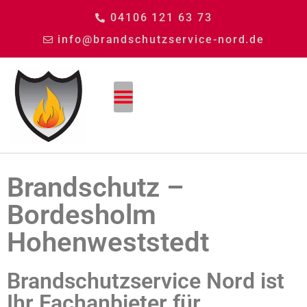
04106 121 63 73
info@brandschutzservice-nord.de
Brandschutz –
Bordesholm
Hohenweststedt
Brandschutzservice Nord ist
Ihr Fachanbieter für