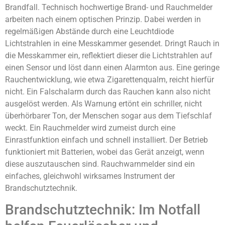
Brandfall. Technisch hochwertige Brand- und Rauchmelder
arbeiten nach einem optischen Prinzip. Dabei werden in
regelmäßigen Abstände durch eine Leuchtdiode
Lichtstrahlen in eine Messkammer gesendet. Dringt Rauch in
die Messkammer ein, reflektiert dieser die Lichtstrahlen auf
einen Sensor und löst dann einen Alarmton aus. Eine geringe
Rauchentwicklung, wie etwa Zigarettenqualm, reicht hierfür
nicht. Ein Falschalarm durch das Rauchen kann also nicht
ausgelöst werden. Als Warnung ertönt ein schriller, nicht
überhörbarer Ton, der Menschen sogar aus dem Tiefschlaf
weckt. Ein Rauchmelder wird zumeist durch eine
Einrastfunktion einfach und schnell installiert. Der Betrieb
funktioniert mit Batterien, wobei das Gerät anzeigt, wenn
diese auszutauschen sind. Rauchwarnmelder sind ein
einfaches, gleichwohl wirksames Instrument der
Brandschutztechnik.
Brandschutztechnik: Im Notfall