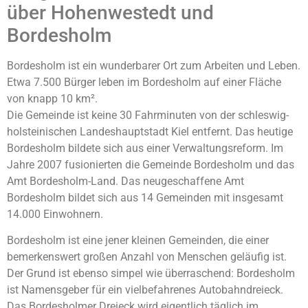
über Hohenwestedt und
Bordesholm
Bordesholm ist ein wunderbarer Ort zum Arbeiten und Leben.
Etwa 7.500 Bürger leben im Bordesholm auf einer Fläche
von knapp 10 km².
Die Gemeinde ist keine 30 Fahrminuten von der schleswig-
holsteinischen Landeshauptstadt Kiel entfernt. Das heutige
Bordesholm bildete sich aus einer Verwaltungsreform. Im
Jahre 2007 fusionierten die Gemeinde Bordesholm und das
Amt Bordesholm-Land. Das neugeschaffene Amt
Bordesholm bildet sich aus 14 Gemeinden mit insgesamt
14.000 Einwohnern.
Bordesholm ist eine jener kleinen Gemeinden, die einer
bemerkenswert großen Anzahl von Menschen geläufig ist.
Der Grund ist ebenso simpel wie überraschend: Bordesholm
ist Namensgeber für ein vielbefahrenes Autobahndreieck.
Das Bordesholmer Dreieck wird eigentlich täglich im