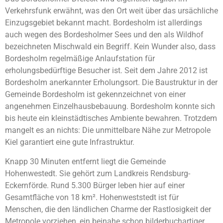
Verkehrsfunk erwähnt, was den Ort weit über das ursächliche
Einzugsgebiet bekannt macht. Bordesholm ist allerdings
auch wegen des Bordesholmer Sees und den als Wildhof
bezeichneten Mischwald ein Begriff. Kein Wunder also, dass
Bordesholm regelmäßige Anlaufstation für
erholungsbedürftige Besucher ist. Seit dem Jahre 2012 ist
Bordesholm anerkannter Erholungsort. Die Baustruktur in der
Gemeinde Bordesholm ist gekennzeichnet von einer
angenehmen Einzelhausbebauung. Bordesholm konnte sich
bis heute ein kleinstädtisches Ambiente bewahren. Trotzdem
mangelt es an nichts: Die unmittelbare Nähe zur Metropole
Kiel garantiert eine gute Infrastruktur.
Knapp 30 Minuten entfernt liegt die Gemeinde
Hohenwestedt. Sie gehört zum Landkreis Rendsburg-
Eckernförde. Rund 5.300 Bürger leben hier auf einer
Gesamtfläche von 18 km². Hohenweststedt ist für
Menschen, die den ländlichen Charme der Rastlosigkeit der
Metropole vorziehen, ein beinahe schon bilderbuchartiger