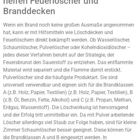
helfen Feuerlöscher und
Branddecken
Wenn ein Brand noch keine großen Ausmaße angenommen
hat, kann er mit Hilfsmitteln wie Löschdecken und
Feuerlöschern direkt bekämpft werden. Ob Wasserlöscher,
Schaumlöscher, Pulverlöscher oder Kohelndioxidlöscher –
jedes dieser Verfahren beruht auf der Strategie, der
Feuersbrunst den Sauerstoff zu entziehen. Das entflammte
Material wird separiert und die Flamme damit erstickt.
Pulverlöscher sind die häufigste Produktart. Sie sind
universell verwendbar und eignen sich für die Brandklassen
A (z.B. Holz, Papier, Textilien) (z.B. Holz, Papier, Textilien), B
(z.B. Öl, Benzin, Fette, Alkohol) und C (z.B. Propan, Methan,
Erdgas, Wasserstoff). Die Löschwirkung ist hervorragend
und der Erfolg tritt unmittelbar ein. Da mit Pulver arbeitende
Löscher allerdings viel Staub zur Folge haben, sind für kleine
Zimmer Schaumlöscher besser geeignet. Diese können für
die Brandklassen A und B eingesetzt werden. In