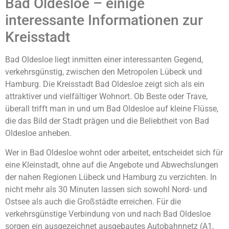
Bad Oldesloe – einige
interessante Informationen zur
Kreisstadt
Bad Oldesloe liegt inmitten einer interessanten Gegend,
verkehrsgünstig, zwischen den Metropolen Lübeck und
Hamburg. Die Kreisstadt Bad Oldesloe zeigt sich als ein
attraktiver und vielfältiger Wohnort. Ob Beste oder Trave,
überall trifft man in und um Bad Oldesloe auf kleine Flüsse,
die das Bild der Stadt prägen und die Beliebtheit von Bad
Oldesloe anheben.
Wer in Bad Oldesloe wohnt oder arbeitet, entscheidet sich für
eine Kleinstadt, ohne auf die Angebote und Abwechslungen
der nahen Regionen Lübeck und Hamburg zu verzichten. In
nicht mehr als 30 Minuten lassen sich sowohl Nord- und
Ostsee als auch die Großstädte erreichen. Für die
verkehrsgünstige Verbindung von und nach Bad Oldesloe
sorgen ein ausgezeichnet ausgebautes Autobahnnetz (A1,