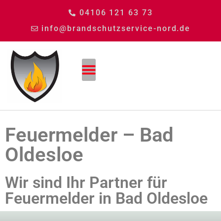
04106 121 63 73
info@brandschutzservice-nord.de
Feuermelder – Bad
Oldesloe
Wir sind Ihr Partner für
Feuermelder in Bad Oldesloe