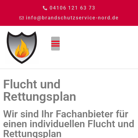
04106 121 63 73
info@brandschutzservice-nord.de
Flucht und
Rettungsplan
Wir sind Ihr Fachanbieter für
einen individuellen Flucht und
Rettungsplan