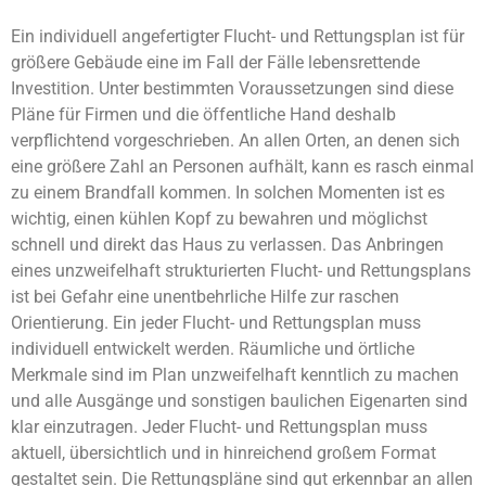
Ein individuell angefertigter Flucht- und Rettungsplan ist für
größere Gebäude eine im Fall der Fälle lebensrettende
Investition. Unter bestimmten Voraussetzungen sind diese
Pläne für Firmen und die öffentliche Hand deshalb
verpflichtend vorgeschrieben. An allen Orten, an denen sich
eine größere Zahl an Personen aufhält, kann es rasch einmal
zu einem Brandfall kommen. In solchen Momenten ist es
wichtig, einen kühlen Kopf zu bewahren und möglichst
schnell und direkt das Haus zu verlassen. Das Anbringen
eines unzweifelhaft strukturierten Flucht- und Rettungsplans
ist bei Gefahr eine unentbehrliche Hilfe zur raschen
Orientierung. Ein jeder Flucht- und Rettungsplan muss
individuell entwickelt werden. Räumliche und örtliche
Merkmale sind im Plan unzweifelhaft kenntlich zu machen
und alle Ausgänge und sonstigen baulichen Eigenarten sind
klar einzutragen. Jeder Flucht- und Rettungsplan muss
aktuell, übersichtlich und in hinreichend großem Format
gestaltet sein. Die Rettungspläne sind gut erkennbar an allen