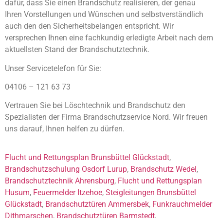
dafür, dass Sie einen Brandschutz realisieren, der genau
Ihren Vorstellungen und Wünschen und selbstverständlich
auch den den Sicherheitsbelangen entspricht. Wir
versprechen Ihnen eine fachkundig erledigte Arbeit nach dem
aktuellsten Stand der Brandschutztechnik.
Unser Servicetelefon für Sie:
04106 – 121 63 73
Vertrauen Sie bei Löschtechnik und Brandschutz den
Spezialisten der Firma Brandschutzservice Nord. Wir freuen
uns darauf, Ihnen helfen zu dürfen.
Flucht und Rettungsplan Brunsbüttel Glückstadt
,
Brandschutzschulung Osdorf Lurup
,
Brandschutz Wedel
,
Brandschutztechnik Ahrensburg
,
Flucht und Rettungsplan
Husum
,
Feuermelder Itzehoe
,
Steigleitungen Brunsbüttel
Glückstadt
,
Brandschutztüren Ammersbek
,
Funkrauchmelder
Dithmarschen
,
Brandschutztüren Barmstedt
,